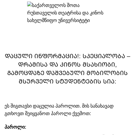
ᲡᲘᲐᲮᲚᲔ
ᲓᲐᲪᲣᲚᲘ ᲘᲜᲤᲝᲠᲛᲐᲪᲘᲐ!: სპეციალობა –
დრამისა და კინოს მსახიობი,
გამოცდაზე დაშვებული მობილობის
მსურველი სტუდენტების სია:
ეს შიგთავსი დაცულია პაროლით. მის სანახავად
გთხოვთ შეიყვანოთ პაროლი ქვემოთ:
პაროლი: