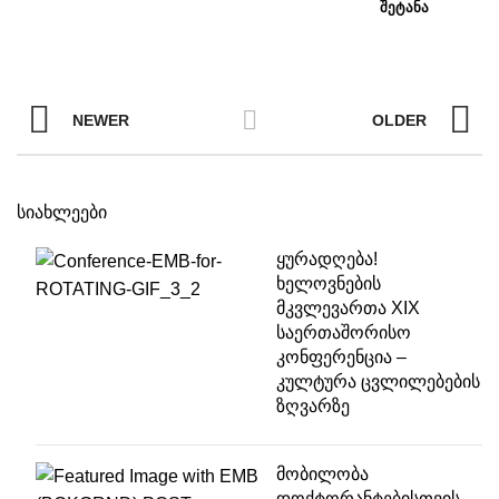
NEWER
OLDER
სიახლეები
ყურადღება!
ხელოვნების
მკვლევართა XIX
საერთაშორისო
კონფერენცია –
კულტურა ცვლილებების
ზღვარზე
მობილობა
დოქტორანტებისთვის