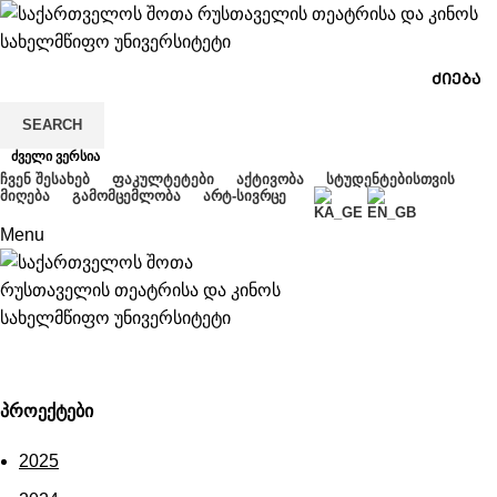
SEARCH
ძველი ვერსია
ᲩᲕᲔᲜ ᲨᲔᲡᲐᲮᲔᲑ
ᲤᲐᲙᲣᲚᲢᲔᲢᲔᲑᲘ
ᲐᲥᲢᲘᲕᲝᲑᲐ
ᲡᲢᲣᲓᲔᲜᲢᲔᲑᲘᲡᲗᲕᲘᲡ
ᲛᲘᲦᲔᲑᲐ
ᲒᲐᲛᲝᲛᲪᲔᲛᲚᲝᲑᲐ
ᲐᲠᲢ-ᲡᲘᲕᲠᲪᲔ
Menu
პროექტები
პროექტები
2025