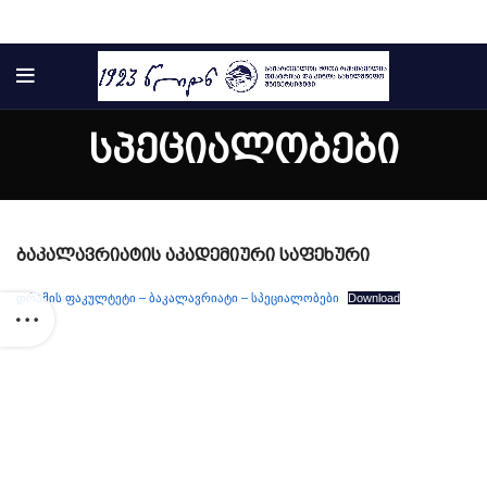
სპეციალობები
ბაკალავრიატის აკადემიური საფეხური
დრამის ფაკულტეტი – ბაკალავრიატი – სპეციალობები
Download