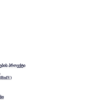
ების პროექტი
ი
 (BsdV)
ბი