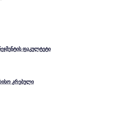
ენეჯმენტის ფაკულტეტი
რისო კრებული