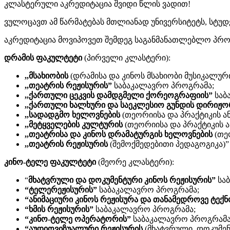
კლასტერული აკრედიტაცია შვიდი წლის ვადით!
ვულოცავთ ამ წარმატებას მთლიანად უნივერსიტეტს, სტუდ
აკრედიტაცია მოვიპოვეთ შემდეგ საგანმანათლებლო პრო
დრამის ფაკულტეტი
(პირველი კლასტერი):
,,მსახიობის
(დრამისა და კინოს მსახიობი მუსიკალურ
,,თეატრის რეჟისურის”
საბაკალავრო პროგრამა;
,,ქართული ცეკვის დამდგმელი ქორეოგრაფიის”
საბ
,,ქართული ხალხური და საეკლესიო გუნდის დირიჟო
,,სადადგმო ხელოვნების
(თეორიისა და პრაქტიკის ა
,,მეტყველების კულტურის
(თეორიისა და პრაქტიკის 
,,თეატრისა და კინოს დრამატურგის ხელოვნების
(თე
,,თეატრის რეჟისურის
(შემოქმედებითი პედაგოგიკა)
კინო-ტელე ფაკულტეტი
(მეორე კლასტერი):
“
მხატვრული და დოკუმენტური კინოს რეჟისურის”
სა
“ტელერეჟისურის”
საბაკალავრო პროგრამა;
“ანიმაციური კინოს რეჟისურა და თანამედროვე ტექ
“ხმის რეჟისურის”
საბაკალავრო პროგრამა;
“კინო-ტელე ოპერატორის”
საბაკალავრო პროგრამა
“აუდიოვიზუალური რეჟისურის
(მხატვრული, დოკუმენტ