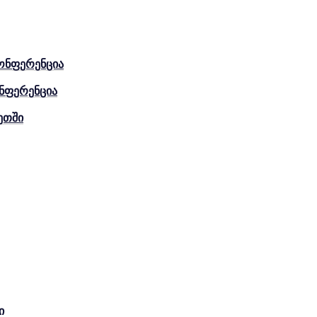
ონფერენცია
ნფერენცია
ეთში
ი