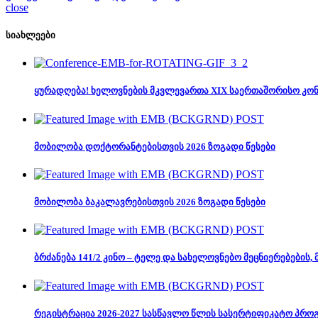
close
სიახლეები
ყურადღება! ხელოვნების მკვლევართა XIX საერთაშორისო კო
მობილობა დოქტორანტებისთვის 2026 ზოგადი წესები
მობილობა ბაკალავრებისთვის 2026 ზოგადი წესები
ბრძანება 141/2 კინო – ტელე და სახელოვნებო მეცნიერებების
რეგისტრაცია 2026-2027 სასწავლო წლის სასერტიფიკატო პრო