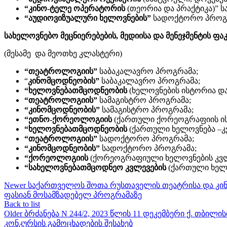
“კინო-ტელე ოპერატორის
(თეორია და პრაქტიკა)” 
“აუდიოვიზუალური ხელოვნების”
სადოქტორო პროგ
სახელოვნებო მეცნიერებების, მედიისა და მენეჯმენტის ფ
(მესამე და მეოთხე კლასტერი)
“თეატროლოგიის”
საბაკალავრო პროგრამა;
“
კინომცოდნეობის”
საბაკალავრო პროგრამა;
“ხელოვნებათმცოდნეობის
(ხელოვნების ისტორია დ
“თეატროლოგიის”
სამაგისტრო პროგრამა;
“კინომცოდნეობის”
სამაგისტრო პროგრამა;
“ეთნო-ქორეოლოგიის
(ქართული ქორეოგრაფიის ისტ
“ხელოვნებათმცოდნეობის
(ქართული ხელოვნება –კ
“თეატროლოგიის”
სადოქტორო პროგრამა;
“კინომცოდნეობის”
სადოქტორო პროგრამა;
“ქორეოლოგიის
(ქორეოგრაფიული ხელოვნების კვლ
“სახელოვნებათმცოდნეო კვლევების
(ქართული ხელ
Newer
საქართველოს შოთა რუსთაველის თეატრისა და კინო
ფასიან მოსამზადებელ პროგრამაზე
Back to list
Older
ბრძანება N 244/2, 2023 წლის 11 დეკემბერი ქ. თბი
კონკურსის გამოცხადების შესახებ