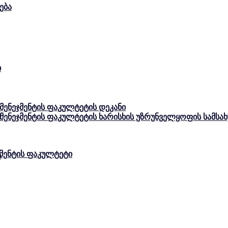
ება
ი
 მენეჯმენტის ფაკულტეტის დეკანი
ი
ა მენეჯმენტის ფაკულტეტის ხარისხის უზრუნველყოფის სამს
ჯმენტის ფაკულტეტი
ი