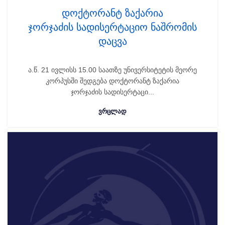
დოქტორანტ ზაქარია
ჯორჯაძის სადისერტაციო ნაშრომის
დაცვა
ა.წ. 21 ივლისს 15.00 საათზე უნივერსიტეტის მეორე
კორპუსში შედგება დოქტორანტ ზაქარია
ჯორჯაძის სადისერტაცი...
ᲕᲠᲪᲚᲐᲓ