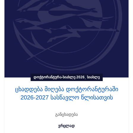
,
ᲓᲝᲥᲢᲝᲠᲐᲜᲢᲣᲠᲐ-ᲡᲘᲐᲮᲚᲔ 2026
ᲡᲘᲐᲮᲚᲔ
ცხადდება მიღება დოქტორანტურაში
2026-2027 სასწავლო წლისათვის
განცხადება
ᲕᲠᲪᲚᲐᲓ