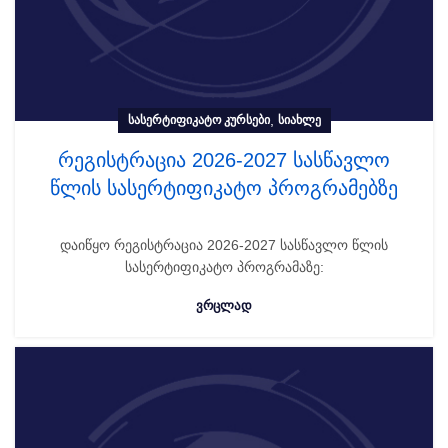
,
ᲡᲐᲡᲔᲠᲢᲘᲤᲘᲙᲐᲢᲝ ᲙᲣᲠᲡᲔᲑᲘ
ᲡᲘᲐᲮᲚᲔ
რეგისტრაცია 2026-2027 სასწავლო
წლის სასერტიფიკატო პროგრამებზე
დაიწყო რეგისტრაცია 2026-2027 სასწავლო წლის
სასერტიფიკატო პროგრამაზე:
ᲕᲠᲪᲚᲐᲓ