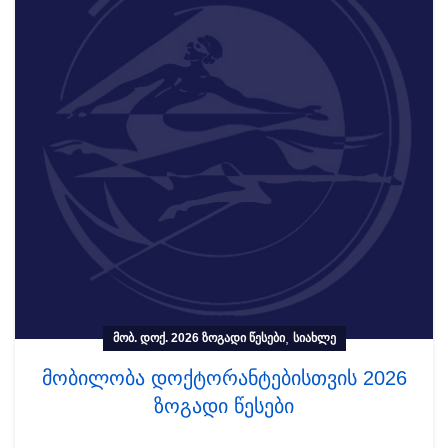
,
ᲛᲝᲑ. ᲓᲝᲥ. 2026 ᲖᲝᲒᲐᲓᲘ ᲬᲔᲡᲔᲑᲘ
ᲡᲘᲐᲮᲚᲔ
მობილობა დოქტორანტებისთვის 2026
ზოგადი წესები