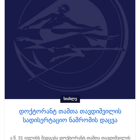
ᲡᲘᲐᲮᲚᲔ
დოქტორანტ თამთა თავდიშვილის
სადისერტაციო ნაშრომის დაცვა
ა.წ. 31 ივლისს შედგება დოქტორანტ თამთა თავდიშვილის