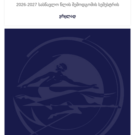
2026-2027 სასწავლო წლის შემოდგომის სემესტრის
ᲕᲠᲪᲚᲐᲓ