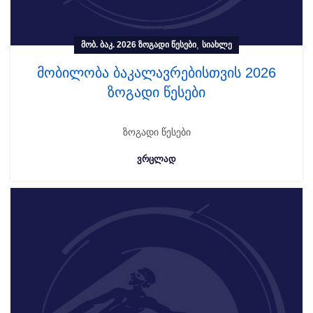
,
ᲛᲝᲑ. ᲑᲐᲙ. 2026 ᲖᲝᲒᲐᲓᲘ ᲬᲔᲡᲔᲑᲘ
ᲡᲘᲐᲮᲚᲔ
მობილობა ბაკალავრებისთვის 2026
ზოგადი წესები
ზოგადი წესები
ᲕᲠᲪᲚᲐᲓ