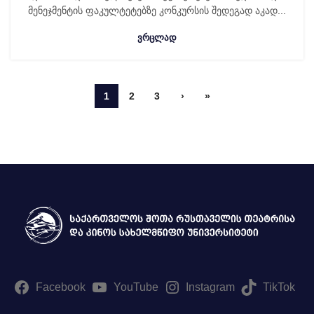
მენეჯმენტის ფაკულტეტებზე კონკურსის შედეგად აკად...
ᲕᲠᲪᲚᲐᲓ
1
2
3
›
»
Facebook
YouTube
Instagram
TikTok