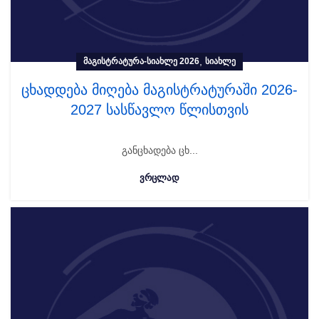
,
ᲛᲐᲒᲘᲡᲢᲠᲐᲢᲣᲠᲐ-ᲡᲘᲐᲮᲚᲔ 2026
ᲡᲘᲐᲮᲚᲔ
ცხადდება მიღება მაგისტრატურაში 2026-
2027 სასწავლო წლისთვის
განცხადება ცხ...
ᲕᲠᲪᲚᲐᲓ