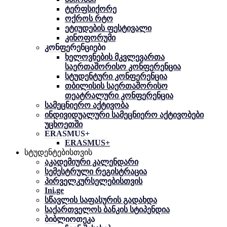
ტერფსიქორე
ოქროს რტო
ეტიუდების ფესტივალი
კინოფორუმი
კონფერენციები
ხელოვნების მკვლევართა
საერთაშორისო კონფერენცია
სტუდენტური კონფერენცია
თბილისის საერთაშორისო
თეატრალური კონფერენცია
სამეცნიერო აქტივობა
ინდივიდუალური სამეცნიერო აქტივობები
უცხოეთში
ERASMUS+
ERASMUS+
სტუდენტებისთვის
აკადემიური კალენდარი
სემესტრული რეგისტრაცია
პირველკურსელებისთვის
Ini.ge
სწავლის საფასურის გადახდა
საქართველოს ბანკის სტიპენდია
ბიბლიოთეკა