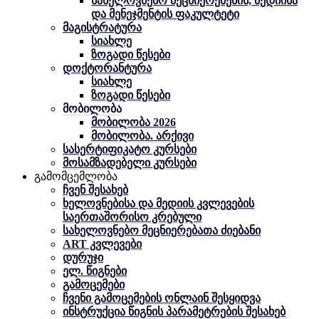
სახელოვნებო მეცნიერებების, მედიისა
და მენეჯმენტის ფაკულტეტი
მაგისტრატურა
სიახლე
ზოგადი წესები
დოქტორანტურა
სიახლე
ზოგადი წესები
მობილობა
მობილობა 2026
მობილობა. არქივი
სასერტიფიკატო კურსები
მოსამზადებელი კურსები
გამომცემლობა
ჩვენ შესახებ
ხელოვნებისა და მედიის კვლევების
საერთაშორისო კრებული
სახელოვნებო მეცნიერებათა ძიებანი
ART კვლევები
დურუჯი
ელ. წიგნები
გამოცემები
ჩვენი გამოცემების ონლაინ შესყიდვა
ინსტრუქცია წიგნის პარამეტრების შესახებ