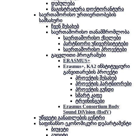
დებულება
მაგისტრატურა დოქტორანტურა
საერთაშორისო ურთიერთობების
სამსახური
ჩვენ შესახებ
საერთაშორისო თანამშრომლობა
საერთაშორისო ქსელები
პარტნიორი უნივერსიტეტები
საერთაშორისო პროექტები
გაცვლითი პროგრამები
ERASMUS+
Erasmus+, KA2 ინსტიტუციური
განვითარების პროექტი
პროექტის შესახებ
პროექტის პარტნიორები
პროექტის გუნდი
სმარტ კაფე
ტრეინინგები
Erasmus Consortium Body
Sound DiVision (BsdV)
უწყვეტი განათლების ცენტრი
საფინანსო-ეკონომიკური დეპარტამენტი
ბიუჯეტი
აუდიტი