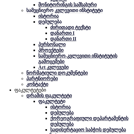
მონიტორინგის სამსახური
სამეცნიერო კვლევითი ინსტიტუტი
ისტორია
დებულება
ძირითადი ტექსტი
დანართი I
დანართი II
პერსონალი
პროექტები
სამეცნიერო-კვლევითი ინსტიტუტის
გამოცემები
Art კვლევები
ნორმატიული დოკუმენტები
პარტნიორები
კონტაქტი
ფაკულტეტები
დრამის ფაკულტეტი
ფაკულტეტი
ისტორია
დებულება
ქორეოგრაფიული დეპარტამენტის
დებულება
სადისერტაციო საბჭოს დებულება