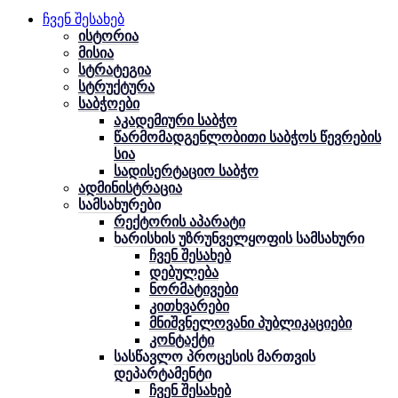
ჩვენ შესახებ
ისტორია
მისია
სტრატეგია
სტრუქტურა
საბჭოები
აკადემიური საბჭო
წარმომადგენლობითი საბჭოს წევრების
სია
სადისერტაციო საბჭო
ადმინისტრაცია
სამსახურები
რექტორის აპარატი
ხარისხის უზრუნველყოფის სამსახური
ჩვენ შესახებ
დებულება
ნორმატივები
კითხვარები
მნიშვნელოვანი პუბლიკაციები
კონტაქტი
სასწავლო პროცესის მართვის
დეპარტამენტი
ჩვენ შესახებ