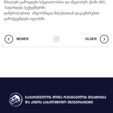
მისაღები გამოცდები სპეციალობასა და ინგლისურ ენაში (B2)
ჩატარდება სექტემბერში.
დაწვრილებითი ინფორმაცია მიღებასთან დაკავშირებით
გამოქვეყნდება ივლისში.
ტელე და სახელოვნებო მეცნიერებების, მედიისა და
ბზე აკადემიური თანამდებობის დასაკავებლად კონკურსის გამოცხად
NEWER
OLDER
მებზე