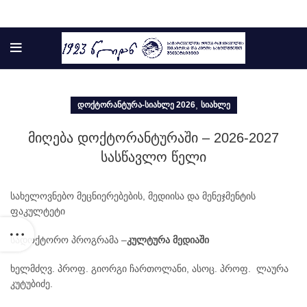
,
ᲓᲝᲥᲢᲝᲠᲐᲜᲢᲣᲠᲐ-ᲡᲘᲐᲮᲚᲔ 2026
ᲡᲘᲐᲮᲚᲔ
მიღება დოქტორანტურაში – 2026-2027
სასწავლო წელი
სახელოვნებო მეცნიერებების, მედიისა და მენეჯმენტის
ფაკულტეტი
სადოქტორო პროგრამა –
კულტურა მედიაში
ხელმძღვ. პროფ. გიორგი ჩართოლანი, ასოც. პროფ. ლაურა
კუტუბიძე.