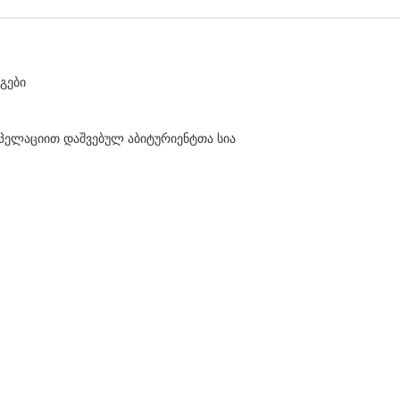
გები
 აპელაციით დაშვებულ აბიტურიენტთა სია