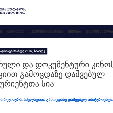
Ი
ᲐᲥᲢᲘᲕᲝᲑᲐ
ᲡᲢᲣᲓᲔᲜᲢᲔᲑᲘᲡᲗᲕᲘᲡ
ᲛᲘᲦᲔᲑᲐ
ᲒᲐᲛᲝᲛᲪᲔᲛᲚᲝᲑ
,
ᲐᲕᲠᲘᲐᲢᲘ-ᲡᲘᲐᲮᲚᲔ 2026
ᲡᲘᲐᲮᲚᲔ
რული და დოკუმენტური კინო
ციით გამოცდაზე დაშვებულ
ურიენტთა სია
ს რეჟისურა. აპელაციით გამოცდაზე დაშვებულ აბიტურიენტთ