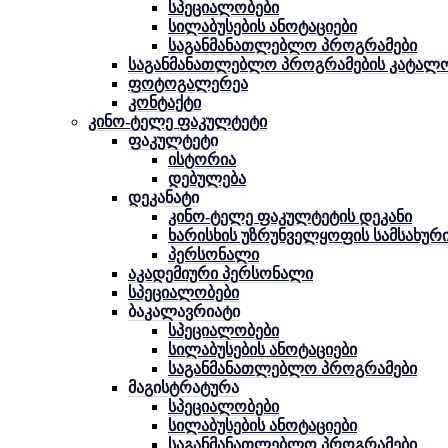
სპეციალობები
სილაბუსების ანოტაციები
საგანმანათლებლო პროგრამები
საგანმანათლებლო პროგრამების კატალ
ფოტოგალერეა
კონტაქტი
კინო-ტელე ფაკულტეტი
ფაკულტეტი
ისტორია
დებულება
დეკანატი
კინო-ტელე ფაკულტეტის დეკანი
ხარისხის უზრუნველყოფის სამსახურ
პერსონალი
აკადემიური პერსონალი
სპეციალობები
ბაკალავრიატი
სპეციალობები
სილაბუსების ანოტაციები
საგანმანათლებლო პროგრამები
მაგისტრატურა
სპეციალობები
სილაბუსების ანოტაციები
საგანმანათლებლო პროგრამები