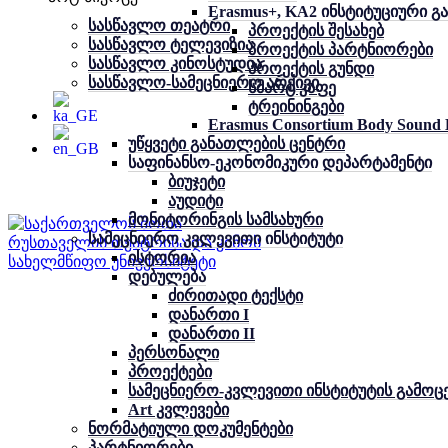
Erasmus+, KA2 ინსტიტუციური გ
სასწავლო თეატრი
პროექტის შესახებ
სასწავლო ტელევიზია
პროექტის პარტნიორები
სასწავლო კინოსტუდია
პროექტის გუნდი
სასწავლო-სამეცნიერო არქივი
სმარტ კაფე
ტრეინინგები
Erasmus Consortium Body Sound D
უწყვეტი განათლების ცენტრი
საფინანსო-ეკონომიკური დეპარტამენტი
ბიუჯეტი
აუდიტი
მონიტორინგის სამსახური
სამეცნიერო კვლევითი ინსტიტუტი
ისტორია
დებულება
ძირითადი ტექსტი
დანართი I
დანართი II
პერსონალი
პროექტები
სამეცნიერო-კვლევითი ინსტიტუტის გამოც
Art კვლევები
ნორმატიული დოკუმენტები
პარტნიორები