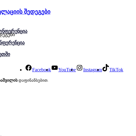
ელაციის შედეგები
ონფერენცია
დეგები
ნფერენცია
ეთში
Facebook
YouTube
Instagram
TikTok
იაშვილის
დაფინანსებით.