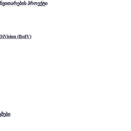
ანვითარების პროექტი
iVision (BsdV)
Menu
ემები