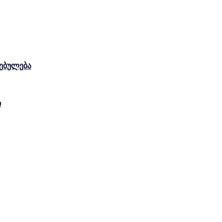
ებულება
ი