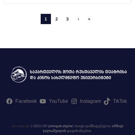
1
2
3
›
»
Facebook
YouTube
Instagram
TikTok
tafu.edu.ge
2023 | BY
johngalt.digital
| საიტი დამზადებულია
არჩილ
ჯალიაშვილის
დაფინანსებით.