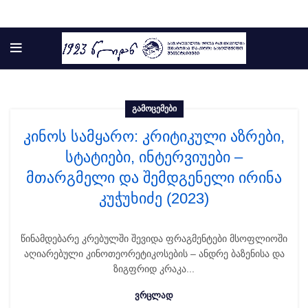
ᲒᲐᲛᲝᲪᲔᲛᲔᲑᲘ
კინოს სამყარო: კრიტიკული აზრები,
სტატიები, ინტერვიუები –
მთარგმელი და შემდგენელი ირინა
კუჭუხიძე (2023)
წინამდებარე კრებულში შევიდა ფრაგმენტები მსოფლიოში
აღიარებული კინოთეორეტიკოსების – ანდრე ბაზენისა და
ზიგფრიდ კრაკა...
ᲕᲠᲪᲚᲐᲓ