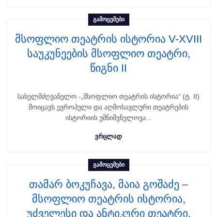
ᲒᲐᲛᲝᲪᲔᲛᲔᲑᲘ
მსოფლიო თეატრის ისტორია V-XVIII
საუკუნეების მსოფლიო თეატრი,
წიგნი II
სახელმძღვანელო -„მსოფლიო თეატრის ისტორია“ (ტ. II)
მოიცავს ევროპული და აღმოსავლური თეატრების
ისტორიის უმნიშვნელოვა...
ᲕᲠᲪᲚᲐᲓ
ᲒᲐᲛᲝᲪᲔᲛᲔᲑᲘ
თამარ ბოკუჩავა, მაია გოშაძე –
მსოფლიო თეატრის ისტორია,
უძველესი და ანტიკური თეატრი,