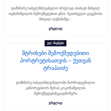
დამხმარე სახელმძღვანელო სრულად ასახავს მიხეილ
თუმანიშვილის შემოქმედებით გზას. მკითხველი გაეცნობა
მიხეილ თუმანიშვი...
ᲕᲠᲪᲚᲐᲓ
ᲔᲚ. ᲬᲘᲒᲜᲔᲑᲘ
შტრიხები შემოქმედებითი
პორტრეტისათვის – ქეთვან
ტრაპაიძე
დამხმარე სახელმძღვანელოში წარმოდგენილია
კინორეჟისორ მერაბ კოკოჩაშვილის
შემოქმედებაზეგადმოწერა
ᲕᲠᲪᲚᲐᲓ