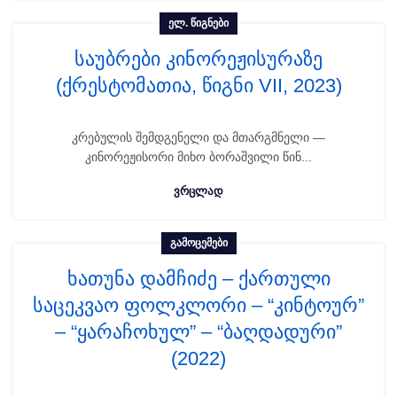
ᲔᲚ. ᲬᲘᲒᲜᲔᲑᲘ
საუბრები კინორეჟისურაზე
(ქრესტომათია, წიგნი VII, 2023)
კრებულის შემდგენელი და მთარგმნელი —
კინორეჟისორი მიხო ბორაშვილი წინ...
ᲕᲠᲪᲚᲐᲓ
ᲒᲐᲛᲝᲪᲔᲛᲔᲑᲘ
ხათუნა დამჩიძე – ქართული
საცეკვაო ფოლკლორი – “კინტოურ”
– “ყარაჩოხულ” – “ბაღდადური”
(2022)