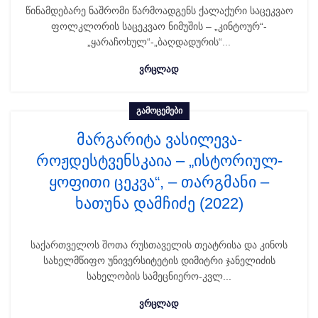
წინამდებარე ნაშრომი წარმოადგენს ქალაქური საცეკვაო
ფოლკლორის საცეკვაო ნიმუშის – „კინტოურ“-
„ყარაჩოხულ“-„ბაღდადურის“...
ᲕᲠᲪᲚᲐᲓ
ᲒᲐᲛᲝᲪᲔᲛᲔᲑᲘ
მარგარიტა ვასილევა-
როჟდესტვენსკაია – „ისტორიულ-
ყოფითი ცეკვა“, – თარგმანი –
ხათუნა დამჩიძე (2022)
საქართველოს შოთა რუსთაველის თეატრისა და კინოს
სახელმწიფო უნივერსიტეტის დიმიტრი ჯანელიძის
სახელობის სამეცნიერო-კვლ...
ᲕᲠᲪᲚᲐᲓ