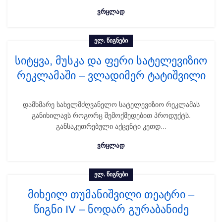
ᲕᲠᲪᲚᲐᲓ
ᲔᲚ. ᲬᲘᲒᲜᲔᲑᲘ
სიტყვა, მუსკა და ფერი სატელევიზიო
რეკლამაში – ვლადიმერ ტატიშვილი
დამხმარე სახელმძღვანელო სატელევიზიო რეკლამას
განიხილავს როგორც შემოქმედებით პროდუქტს.
განსაკუთრებული აქცენტი კეთდ...
ᲕᲠᲪᲚᲐᲓ
ᲔᲚ. ᲬᲘᲒᲜᲔᲑᲘ
მიხეილ თუმანიშვილი თეატრი –
წიგნი IV – ნოდარ გურაბანიძე