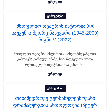
ᲕᲠᲪᲚᲐᲓ
ᲒᲐᲛᲝᲪᲔᲛᲔᲑᲘ
მსოფლიო თეატრის ისტორია XX
საუკუნის მეორე ნახევარი (1945-2000)
წიგნი V (2022)
„მსოფლიო თეატრის ისტორიის“ სახელმძღვანელოს
გამოცემა ქართულ ენაზე, საქართველოს შოთა
რუსთაველის თეატრისა და კინოს ს...
ᲕᲠᲪᲚᲐᲓ
ᲒᲐᲛᲝᲪᲔᲛᲔᲑᲘ
თანამედროვე გერმანულეენოვანი
დრამატურგიის ანთოლოგია (პეტერ