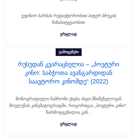
ეუჯინიო ბარბას რედაქტორობით პიტერ ბრუკის
წინასიტყვაობით
ᲕᲠᲪᲚᲐᲓ
ᲒᲐᲛᲝᲪᲔᲛᲔᲑᲘ
რუსუდან კვარაცხელია – „პოეტური
კინო: საბჭოთა ავანგარდიდან
საავტორო კინომდე“ (2022)
მონოგრაფიული ნაშრომი ეხება ისეთ მნიშვნელოვან
მოვლენას კინემატოგრაფში, როგორიცაა „პოეტური კინო“.
წარმოდგენილია კინ...
ᲕᲠᲪᲚᲐᲓ