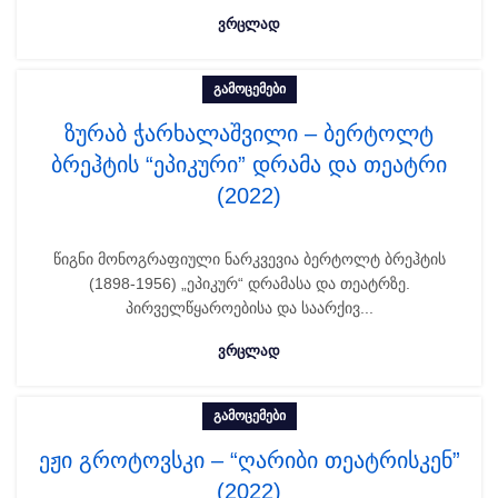
ᲕᲠᲪᲚᲐᲓ
ᲒᲐᲛᲝᲪᲔᲛᲔᲑᲘ
ზურაბ ჭარხალაშვილი – ბერტოლტ
ბრეჰტის “ეპიკური” დრამა და თეატრი
(2022)
წიგნი მონოგრაფიული ნარკვევია ბერტოლტ ბრეჰტის
(1898-1956) „ეპიკურ“ დრამასა და თეატრზე.
პირველწყაროებისა და საარქივ...
ᲕᲠᲪᲚᲐᲓ
ᲒᲐᲛᲝᲪᲔᲛᲔᲑᲘ
ეჟი გროტოვსკი – “ღარიბი თეატრისკენ”
(2022)