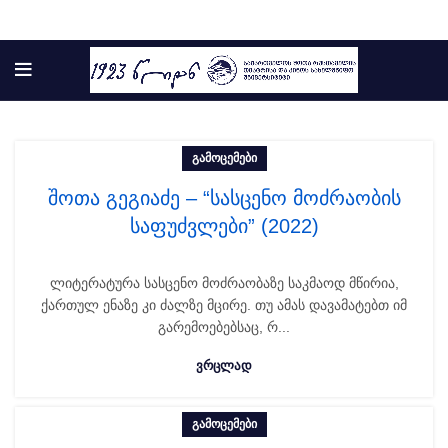
ᲒᲐᲛᲝᲪᲔᲛᲔᲑᲘ
შოთა გეგიაძე – “სასცენო მოძრაობის
საფუძვლები” (2022)
ლიტერატურა სასცენო მოძრაობაზე საკმაოდ მწირია,
ქართულ ენაზე კი ძალზე მცირე. თუ ამას დავამატებთ იმ
გარემოებებსაც, რ...
ᲕᲠᲪᲚᲐᲓ
ᲒᲐᲛᲝᲪᲔᲛᲔᲑᲘ