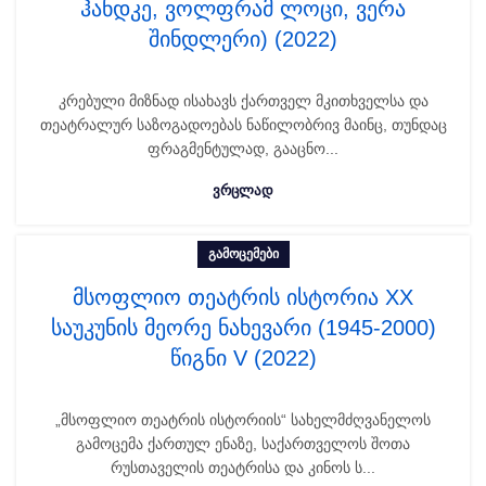
ჰანდკე, ვოლფრამ ლოცი, ვერა
შინდლერი) (2022)
კრებული მიზნად ისახავს ქართველ მკითხველსა და
თეატრალურ საზოგადოებას ნაწილობრივ მაინც, თუნდაც
ფრაგმენტულად, გააცნო...
ᲕᲠᲪᲚᲐᲓ
ᲒᲐᲛᲝᲪᲔᲛᲔᲑᲘ
მსოფლიო თეატრის ისტორია XX
საუკუნის მეორე ნახევარი (1945-2000)
წიგნი V (2022)
„მსოფლიო თეატრის ისტორიის“ სახელმძღვანელოს
გამოცემა ქართულ ენაზე, საქართველოს შოთა
რუსთაველის თეატრისა და კინოს ს...