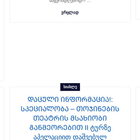
საყურადღებოდ!!! ...
ᲕᲠᲪᲚᲐᲓ
ᲡᲘᲐᲮᲚᲔ
ᲓᲐᲪᲣᲚᲘ ᲘᲜᲤᲝᲠᲛᲐᲪᲘᲐ!:
სპეციალობა – თოჯინების
თეატრის მსახიობი
განმეორებით II ტურზე
აპელაციით დაშვებულ