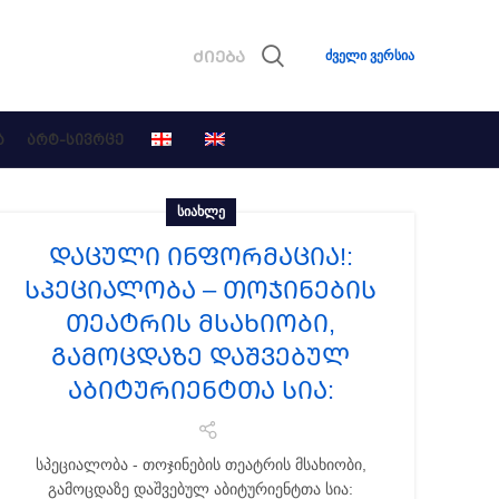
ძველი ვერსია
Ა
ᲐᲠᲢ-ᲡᲘᲕᲠᲪᲔ
ᲡᲘᲐᲮᲚᲔ
ᲓᲐᲪᲣᲚᲘ ᲘᲜᲤᲝᲠᲛᲐᲪᲘᲐ!:
სპეციალობა – თოჯინების
თეატრის მსახიობი,
გამოცდაზე დაშვებულ
აბიტურიენტთა სია:
სპეციალობა - თოჯინების თეატრის მსახიობი,
გამოცდაზე დაშვებულ აბიტურიენტთა სია: