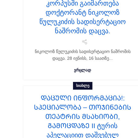
კორპუსში გაიმართება
დოქტორანტ ნიკოლოზ
წულუკიძის სადისერტაციო
ნაშრომის დაცვა.
ნიკოლოზ წულუკიძის სადისერტაციო ნაშრომის
დაცვა. 28 ივნისს, 16 საათზე...
ᲕᲠᲪᲚᲐᲓ
ᲡᲘᲐᲮᲚᲔ
ᲓᲐᲪᲣᲚᲘ ᲘᲜᲤᲝᲠᲛᲐᲪᲘᲐ!:
სპეციალობა – თოჯინების
თეატრის მსახიობი,
გამოცდაზე II ტურის
აპელაციით დაშვებულ