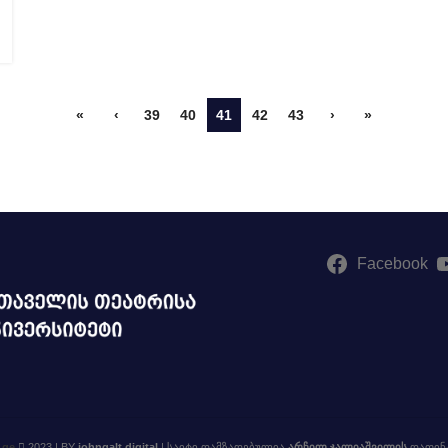
«
‹
39
40
41
42
43
›
»
Facebook
.ge
2023 | BY
johngalt.digital
| საიტი დამზადებულია
არჩილ ჯალიაშვილის
დაფინა