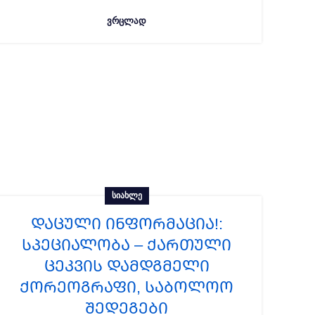
ᲕᲠᲪᲚᲐᲓ
ᲡᲘᲐᲮᲚᲔ
ᲓᲐᲪᲣᲚᲘ ᲘᲜᲤᲝᲠᲛᲐᲪᲘᲐ!:
სპეციალობა – ქართული
ცეკვის დამდგმელი
ქორეოგრაფი, საბოლოო
შედეგები