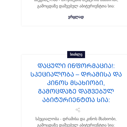
გამოცდაზე დაშვებულ აბიტურიენტთა სია:
ᲕᲠᲪᲚᲐᲓ
ᲡᲘᲐᲮᲚᲔ
ᲓᲐᲪᲣᲚᲘ ᲘᲜᲤᲝᲠᲛᲐᲪᲘᲐ!:
სპეციალობა – დრამისა და
კინოს მსახიობი,
გამოცდაზე დაშვებულ
აბიტურიენტთა სია:
სპეციალობა - დრამისა და კინოს მსახიობი,
გამოცდაზე დაშვებულ აბიტურიენტთა სია: