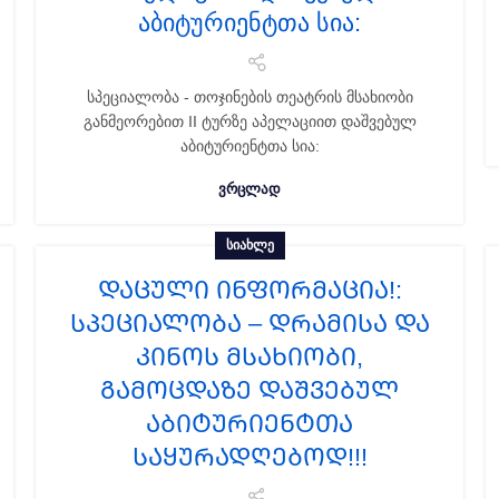
აბიტურიენტთა სია:
სპეციალობა - თოჯინების თეატრის მსახიობი
განმეორებით II ტურზე აპელაციით დაშვებულ
აბიტურიენტთა სია:
ᲕᲠᲪᲚᲐᲓ
ᲡᲘᲐᲮᲚᲔ
ᲓᲐᲪᲣᲚᲘ ᲘᲜᲤᲝᲠᲛᲐᲪᲘᲐ!:
სპეციალობა – დრამისა და
კინოს მსახიობი,
გამოცდაზე დაშვებულ
აბიტურიენტთა
საყურადღებოდ!!!