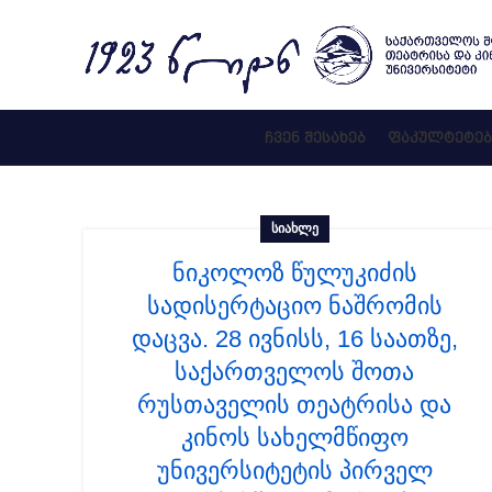
ᲩᲕᲔᲜ ᲨᲔᲡᲐᲮᲔᲑ
ᲤᲐᲙᲣᲚᲢᲔᲢᲔᲑ
ᲡᲘᲐᲮᲚᲔ
ნიკოლოზ წულუკიძის
სადისერტაციო ნაშრომის
დაცვა. 28 ივნისს, 16 საათზე,
საქართველოს შოთა
რუსთაველის თეატრისა და
კინოს სახელმწიფო
უნივერსიტეტის პირველ