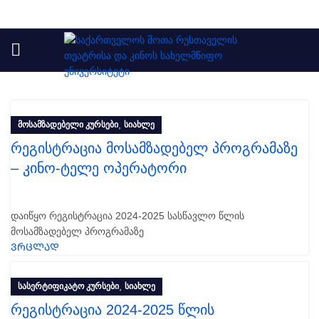
,
ᲛᲝᲡᲐᲛᲖᲐᲓᲔᲑᲔᲚᲘ ᲙᲣᲠᲡᲔᲑᲘ
ᲡᲘᲐᲮᲚᲔ
რეგისტრაცია მოსამზადებელ პროგრამაზე
– კინო-ტელე ოპერატორი
დაიწყო რეგისტრაცია 2024-2025 სასწავლო წლის
მოსამზადებელ პროგრამაზე
ᲕᲠᲪᲚᲐᲓ
,
ᲡᲐᲡᲔᲠᲢᲘᲤᲘᲙᲐᲢᲝ ᲙᲣᲠᲡᲔᲑᲘ
ᲡᲘᲐᲮᲚᲔ
რეგისტრაცია 2024-2025 წლის