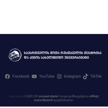
Facebook
YouTube
Instagram
TikTok
tafu.edu.ge
2023 | BY
johngalt.digital
| საიტი დამზადებულია
არჩილ
ჯალიაშვილის
დაფინანსებით.