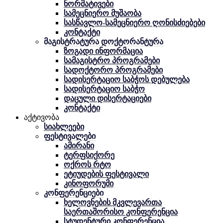
ნორმატივები
სამეცნიერო მუშაობა
სასწავლო-სამეცნიერო ღონისძიებები
კონტაქტი
მაგისტრატურა დოქტორანტურა
ზოგადი ინფორმაცია
სამაგისტრო პროგრამები
სადოქტორო პროგრამები
სადისერტაციო საბჭოს დებულება
სადისერტაციო საბჭო
დაცული დისერტაციები
კონტაქტი
აქტივობა
სიახლეები
ფესტივალები
ამირანი
ტერფსიქორე
ოქროს რტო
ეტიუდების ფესტივალი
კინოფორუმი
კონფერენციები
ხელოვნების მკვლევართა
საერთაშორისო კონფერენცია
სტუდენტური კონფერენცია