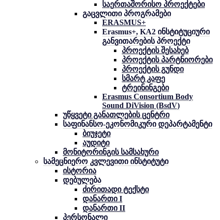
საერთაშორისო პროექტები
გაცვლითი პროგრამები
ERASMUS+
Erasmus+, KA2 ინსტიტუციური
განვითარების პროექტი
პროექტის შესახებ
პროექტის პარტნიორები
პროექტის გუნდი
სმარტ კაფე
ტრეინინგები
Erasmus Consortium Body
Sound DiVision (BsdV)
უწყვეტი განათლების ცენტრი
საფინანსო-ეკონომიკური დეპარტამენტი
ბიუჯეტი
აუდიტი
მონიტორინგის სამსახური
სამეცნიერო კვლევითი ინსტიტუტი
ისტორია
დებულება
ძირითადი ტექსტი
დანართი I
დანართი II
პერსონალი