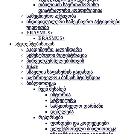
თბილისის საერთაშორისო
თეატრალური კონფერენცია
სამეცნიერო აქტივობა
ინდივიდუალური სამეცნიერო აქტივობები
უცხოეთში
ERASMUS+
ERASMUS+
სტუდენტებისთვის
აკადემიური კალენდარი
სემესტრული რეგისტრაცია
პირველკურსელებისთვის
Ini.ge
სწავლის საფასურის გადახდა
საქართველოს ბანკის სტიპენდია
ბიბლიოთეკა
ჩვენ შესახებ
ისტორია
სტრუქტურა
სამკითხველო დარბაზი
დებულება
რესურსები
ფონდები და კოლექციები
ელექტრონული ბიბლიოთეკა