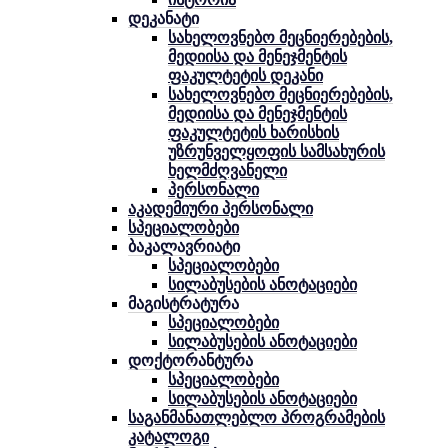
დეკანატი
სახელოვნებო მეცნიერებების,
მედიისა და მენეჯმენტის
ფაკულტეტის დეკანი
სახელოვნებო მეცნიერებების,
მედიისა და მენეჯმენტის
ფაკულტეტის ხარისხის
უზრუნველყოფის სამსახურის
ხელმძღვანელი
პერსონალი
აკადემიური პერსონალი
სპეციალობები
ბაკალავრიატი
სპეციალობები
სილაბუსების ანოტაციები
მაგისტრატურა
სპეციალობები
სილაბუსების ანოტაციები
დოქტორანტურა
სპეციალობები
სილაბუსების ანოტაციები
საგანმანათლებლო პროგრამების
კატალოგი