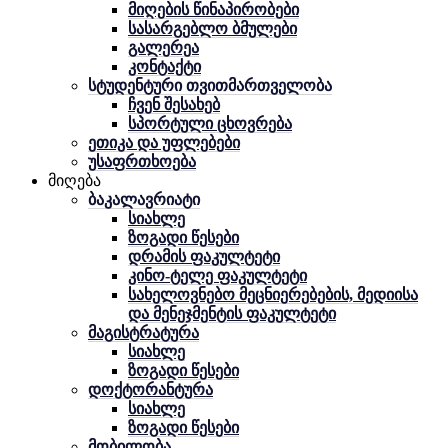
მიღების წინაპირობები
სასარგებლო ბმულები
გალერეა
კონტაქტი
სტუდენტური თვითმართველობა
ჩვენ შესახებ
სპორტული ცხოვრება
ეთიკა და უფლებები
უსაფრთხოება
მიღება
ბაკალავრიატი
სიახლე
ზოგადი წესები
დრამის ფაკულტეტი
კინო-ტელე ფაკულტეტი
სახელოვნებო მეცნიერებების, მედიისა
და მენეჯმენტის ფაკულტეტი
მაგისტრატურა
სიახლე
ზოგადი წესები
დოქტორანტურა
სიახლე
ზოგადი წესები
მობილობა