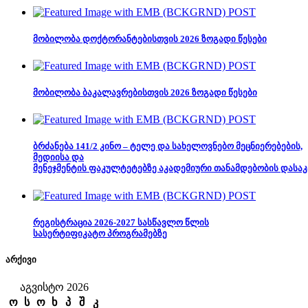
მობილობა დოქტორანტებისთვის 2026 ზოგადი წესები
მობილობა ბაკალავრებისთვის 2026 ზოგადი წესები
ბრძანება 141/2 კინო – ტელე და სახელოვნებო მეცნიერებების,
მედიისა და
მენეჯმენტის ფაკულტეტებზე აკადემიური თანამდებობის დასაკ
რეგისტრაცია 2026-2027 სასწავლო წლის
სასერტიფიკატო პროგრამებზე
არქივი
აგვისტო 2026
ო
ს
ო
ხ
პ
შ
კ