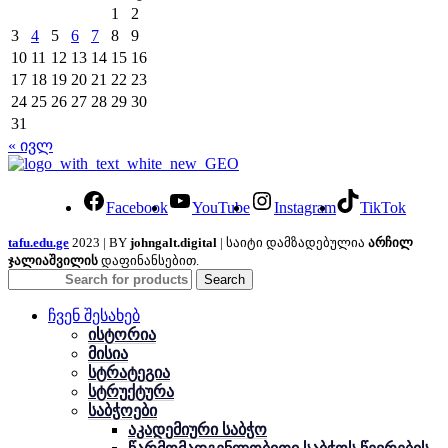
1
2
3
4
5
6
7
8
9
10
11
12
13
14
15
16
17
18
19
20
21
22
23
24
25
26
27
28
29
30
31
« ივლ
Facebook
YouTube
Instagram
TikTok
tafu.edu.ge
2023 | BY
johngalt.digital
| საიტი დამზადებულია
არჩილ
ჯალიაშვილის
დაფინანსებით.
Search
ჩვენ შესახებ
ისტორია
მისია
სტრატეგია
სტრუქტურა
საბჭოები
აკადემიური საბჭო