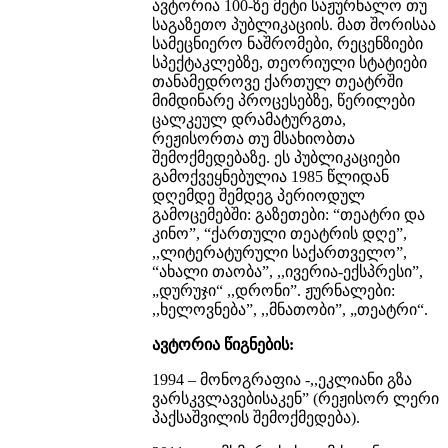
ავტორია 100-ზე მეტი საჟურნალო თუ
საგაზეთო პუბლიკაციის. მათ შორისაა
სამეცნიერო ნაშრომები, რეცენზიები
სპექტაკლებზე, თეორიული სტატიები
თანამედროვე ქართულ თეატრში
მიმდინარე პროცესებზე, წერილები
ცალკეულ დრამატურგთა,
რეჟისორთა თუ მსახიობთა
შემოქმედებაზე. ეს პუბლიკაციები
გამოქვეყნებულია 1985 წლიდან
დღემდე შემდეგ პერიოდულ
გამოცემებში: გაზეთები: “თეატრი და
კინო”, “ქართული თეატრის დღე”,
,,ლიტერატურული საქართველო”,
“ახალი თაობა”, ,,ივერია-ექსპრესი”,
„დურუჯი“ ,,დრონი”. ჟურნალები:
,,ხელოვნება”, ,,მნათობი”, „თეატრი“.
ავტორია წიგნების:
1994 – მონოგრაფია -,,ეკლიანი გზა
ვარსკვლავებისაკენ” (რეჟისორ ლერი
პაქსაშვილის შემოქმედება).