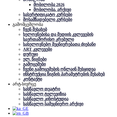
მობილობა 2026
მობილობა. არქივი
სასერტიფიკატო კურსები
მოსამზადებელი კურსები
გამომცემლობა
ჩვენ შესახებ
ხელოვნებისა და მედიის კვლევების
საერთაშორისო კრებული
სახელოვნებო მეცნიერებათა ძიებანი
ART კვლევები
დურუჯი
ელ. წიგნები
გამოცემები
ჩვენი გამოცემების ონლაინ შესყიდვა
ინსტრუქცია წიგნის პარამეტრების შესახებ
კონტაქტი
არტ-სივრცე
სასწავლო თეატრი
სასწავლო ტელევიზია
სასწავლო კინოსტუდია
სასწავლო-სამეცნიერო არქივი