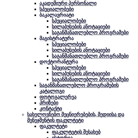
აკადემიური პერსონალი
სპეციალობები
ბაკალავრიატი
სპეციალობები
სილაბუსების ანოტაციები
საგანმანათლებლო პროგრამები
მაგისტრატურა
სპეციალობები
სილაბუსების ანოტაციები
საგანმანათლებლო პროგრამები
დოქტორანტურა
სპეციალობები
სილაბუსების ანოტაციები
საგანმანათლებლო პროგრამები
საგანმანათლებლო პროგრამების
კატალოგი
ფოტოგალერეა
პრიზები
კონტაქტი
სახელოვნებო მეცნიერებების, მედიისა და
მენეჯმენტის ფაკულტეტი
ფაკულტეტი
ფაკულტეტის შესახებ
ისტორია