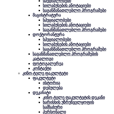
სპეციალობები
სილაბუსების ანოტაციები
საგანმანათლებლო პროგრამები
მაგისტრატურა
სპეციალობები
სილაბუსების ანოტაციები
საგანმანათლებლო პროგრამები
დოქტორანტურა
სპეციალობები
სილაბუსების ანოტაციები
საგანმანათლებლო პროგრამები
საგანმანათლებლო პროგრამების
კატალოგი
ფოტოგალერეა
კონტაქტი
კინო-ტელე ფაკულტეტი
ფაკულტეტი
ისტორია
დებულება
დეკანატი
კინო-ტელე ფაკულტეტის დეკანი
ხარისხის უზრუნველყოფის
სამსახური
პერსონალი