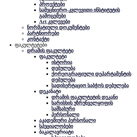
პროექტები
სამეცნიერო-კვლევითი ინსტიტუტის
გამოცემები
Art კვლევები
ნორმატიული დოკუმენტები
პარტნიორები
კონტაქტი
ფაკულტეტები
დრამის ფაკულტეტი
ფაკულტეტი
ისტორია
დებულება
ქორეოგრაფიული დეპარტამენტის
დებულება
სადისერტაციო საბჭოს დებულება
დეკანატი
დრამის ფაკულტეტის დეკანი
ხარისხის უზრუნველყოფის
სამსახური
პერსონალი
აკადემიური პერსონალი
სპეციალობები
ბაკალავრიატი