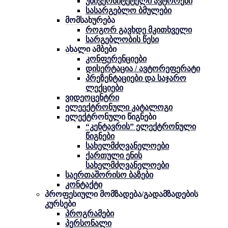
უნივერსიტეტელი ავტორები
სასარგებლო ბმულები
მომსახურება
როგორ გავხდე მკითხველი
სარგებლობის წესი
ახალი ამბები
კონფერენციები
დისერტაცია / ავტორეფერატი
პრეზენტაციები და საჯარო
ლექციები
ვიდეოცენტრი
ელეექტრონული კატალოგი
ელექტრონული წიგნები
“კენტავრის” ელექტრონული
წიგნები
სახელმძღვანელოები
ქართული ენის
სახელმძღვანელოები
საერთაშორისო ბაზები
კონტაქტი
პროფესიული მომზადება/გადამზადების
კურსები
პროგრამები
პერსონალი