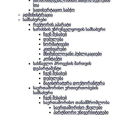
წარმომადგენლობითი საბჭოს წევრების
სია
სადისერტაციო საბჭო
ადმინისტრაცია
სამსახურები
რექტორის აპარატი
ხარისხის უზრუნველყოფის სამსახური
ჩვენ შესახებ
დებულება
ნორმატივები
კითხვარები
მნიშვნელოვანი პუბლიკაციები
კონტაქტი
სასწავლო პროცესის მართვის
დეპარტამენტი
ჩვენ შესახებ
დებულება
მაგისტრატურა დოქტორანტურა
საერთაშორისო ურთიერთობების
სამსახური
ჩვენ შესახებ
საერთაშორისო თანამშრომლობა
საერთაშორისო ქსელები
პარტნიორი უნივერსიტეტები