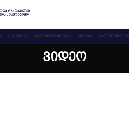
Ი
ᲐᲥᲢᲘᲕᲝᲑᲐ
ᲡᲢᲣᲓᲔᲜᲢᲔᲑᲘᲡᲗᲕᲘᲡ
ᲛᲘᲦᲔᲑᲐ
ᲒᲐᲛᲝᲛᲪᲔᲛᲚᲝᲑ
ვიდეო