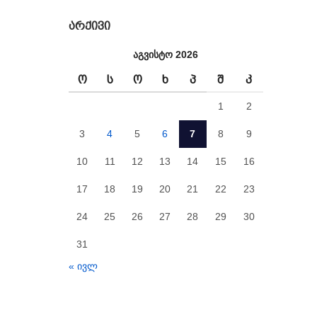
ᲐᲠᲥᲘᲕᲘ
აგვისტო 2026
Ო
Ს
Ო
Ხ
Პ
Შ
Კ
1
2
3
4
5
6
7
8
9
10
11
12
13
14
15
16
17
18
19
20
21
22
23
24
25
26
27
28
29
30
31
« ივლ