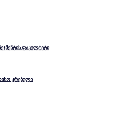
ენეჯმენტის ფაკულტეტი
რისო კრებული