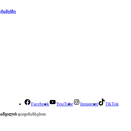
გრამებზე
Facebook
YouTube
Instagram
TikTok
იაშვილის
დაფინანსებით.