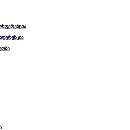
ონფერენცია
ნფერენცია
ეთში
ი