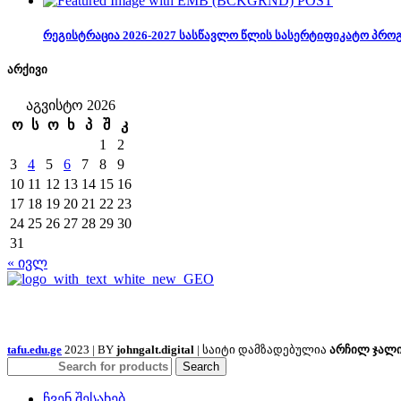
რეგისტრაცია 2026-2027 სასწავლო წლის სასერტიფიკატო პრო
არქივი
აგვისტო 2026
ო
ს
ო
ხ
პ
შ
კ
1
2
3
4
5
6
7
8
9
10
11
12
13
14
15
16
17
18
19
20
21
22
23
24
25
26
27
28
29
30
31
« ივლ
tafu.edu.ge
2023 | BY
johngalt.digital
| საიტი დამზადებულია
არჩილ ჯალ
Search
ჩვენ შესახებ