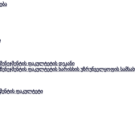
ება
ი
 მენეჯმენტის ფაკულტეტის დეკანი
ი
ა მენეჯმენტის ფაკულტეტის ხარისხის უზრუნველყოფის სამს
ჯმენტის ფაკულტეტი
ი