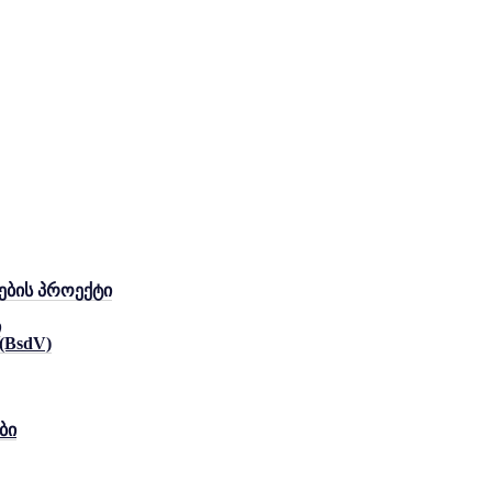
ების პროექტი
ი
 (BsdV)
ბი