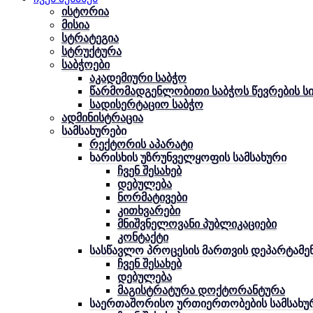
ისტორია
მისია
სტრატეგია
სტრუქტურა
საბჭოები
აკადემიური საბჭო
წარმომადგენლობითი საბჭოს წევრების ს
სადისერტაციო საბჭო
ადმინისტრაცია
სამსახურები
რექტორის აპარატი
ხარისხის უზრუნველყოფის სამსახური
ჩვენ შესახებ
დებულება
ნორმატივები
კითხვარები
მნიშვნელოვანი პუბლიკაციები
კონტაქტი
სასწავლო პროცესის მართვის დეპარტამე
ჩვენ შესახებ
დებულება
მაგისტრატურა დოქტორანტურა
საერთაშორისო ურთიერთობების სამსახუ