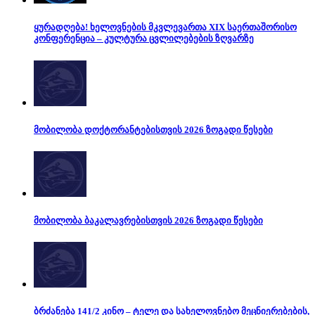
ყურადღება! ხელოვნების მკვლევართა XIX საერთაშორისო
კონფერენცია – კულტურა ცვლილებების ზღვარზე
მობილობა დოქტორანტებისთვის 2026 ზოგადი წესები
მობილობა ბაკალავრებისთვის 2026 ზოგადი წესები
ბრძანება 141/2 კინო – ტელე და სახელოვნებო მეცნიერებების,