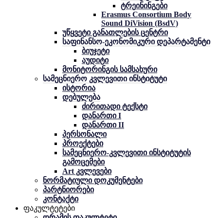
ტრეინინგები
Erasmus Consortium Body
Sound DiVision (BsdV)
უწყვეტი განათლების ცენტრი
საფინანსო-ეკონომიკური დეპარტამენტი
ბიუჯეტი
აუდიტი
მონიტორინგის სამსახური
სამეცნიერო კვლევითი ინსტიტუტი
ისტორია
დებულება
ძირითადი ტექსტი
დანართი I
დანართი II
პერსონალი
პროექტები
სამეცნიერო-კვლევითი ინსტიტუტის
გამოცემები
Art კვლევები
ნორმატიული დოკუმენტები
პარტნიორები
კონტაქტი
ფაკულტეტები
დრამის ფაკულტეტი