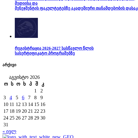
მედიისა და
მენეჯმენტის ფაკულტეტებზე აკადემიური თანამდებობის დასაკ
რეგისტრაცია 2026-2027 სასწავლო წლის
სასერტიფიკატო პროგრამებზე
არქივი
აგვისტო 2026
ო
ს
ო
ხ
პ
შ
კ
1
2
3
4
5
6
7
8
9
10
11
12
13
14
15
16
17
18
19
20
21
22
23
24
25
26
27
28
29
30
31
« ივლ