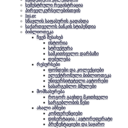
სემესტრული რეგისტრაცია
პირველკურსელებისთვის
Ini.ge
სწავლის საფასურის გადახდა
საქართველოს ბანკის სტიპენდია
ბიბლიოთეკა
ჩვენ შესახებ
ისტორია
სტრუქტურა
სამკითხველო დარბაზი
დებულება
რესურსები
ფონდები და კოლექციები
ელექტრონული ბიბლიოთეკა
უნივერსიტეტელი ავტორები
სასარგებლო ბმულები
მომსახურება
როგორ გავხდე მკითხველი
სარგებლობის წესი
ახალი ამბები
კონფერენციები
დისერტაცია / ავტორეფერატი
პრეზენტაციები და საჯარო