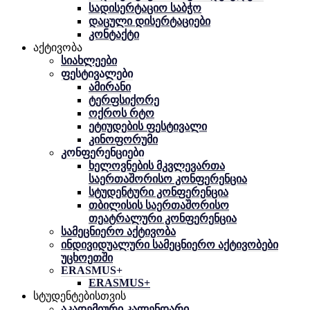
სადისერტაციო საბჭო
დაცული დისერტაციები
კონტაქტი
აქტივობა
სიახლეები
ფესტივალები
ამირანი
ტერფსიქორე
ოქროს რტო
ეტიუდების ფესტივალი
კინოფორუმი
კონფერენციები
ხელოვნების მკვლევართა
საერთაშორისო კონფერენცია
სტუდენტური კონფერენცია
თბილისის საერთაშორისო
თეატრალური კონფერენცია
სამეცნიერო აქტივობა
ინდივიდუალური სამეცნიერო აქტივობები
უცხოეთში
ERASMUS+
ERASMUS+
სტუდენტებისთვის
აკადემიური კალენდარი