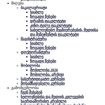
მიღება
ბაკალავრიატი
სიახლე
ზოგადი წესები
დრამის ფაკულტეტი
კინო-ტელე ფაკულტეტი
სახელოვნებო მეცნიერებების, მედიისა
და მენეჯმენტის ფაკულტეტი
მაგისტრატურა
სიახლე
ზოგადი წესები
დოქტორანტურა
სიახლე
ზოგადი წესები
მობილობა
მობილობა 2026
მობილობა. არქივი
სასერტიფიკატო კურსები
მოსამზადებელი კურსები
გამომცემლობა
ჩვენ შესახებ
ხელოვნებისა და მედიის კვლევების
საერთაშორისო კრებული