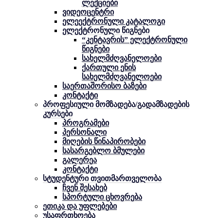
ლექციები
ვიდეოცენტრი
ელეექტრონული კატალოგი
ელექტრონული წიგნები
“კენტავრის” ელექტრონული
წიგნები
სახელმძღვანელოები
ქართული ენის
სახელმძღვანელოები
საერთაშორისო ბაზები
კონტაქტი
პროფესიული მომზადება/გადამზადების
კურსები
პროგრამები
პერსონალი
მიღების წინაპირობები
სასარგებლო ბმულები
გალერეა
კონტაქტი
სტუდენტური თვითმართველობა
ჩვენ შესახებ
სპორტული ცხოვრება
ეთიკა და უფლებები
უსაფრთხოება