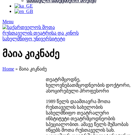
სასწავლო-სამეცნიერო არქივი
Menu
მაია კიკნაძე
Home
»
მაია კიკნაძე
თეატრმცოდნე,
ხელოვნებათმცოდნეობის დოქტორი,
ასოცირებული პროფესორი
1989 წელს დაამთავრა შოთა
რუსთაველის სახელობის
სახელმწიფო თეატრალური
ინსტიტუტი თეატრმცოდნეობის
სპეციალობით. ამავე წელს მუშაობას
იწყებს შოთა რუსთაველის სახ.