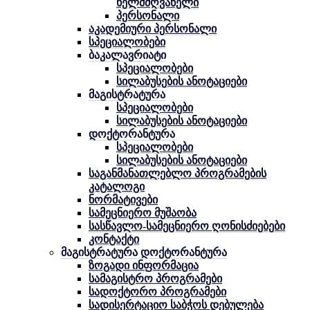
ხელმძღვანელი
პერსონალი
აკადემიური პერსონალი
სპეციალობები
ბაკალავრიატი
სპეციალობები
სილაბუსების ანოტაციები
მაგისტრატურა
სპეციალობები
სილაბუსების ანოტაციები
დოქტორანტურა
სპეციალობები
სილაბუსების ანოტაციები
საგანმანათლებლო პროგრამების
კატალოგი
ნორმატივები
სამეცნიერო მუშაობა
სასწავლო-სამეცნიერო ღონისძიებები
კონტაქტი
მაგისტრატურა დოქტორანტურა
ზოგადი ინფორმაცია
სამაგისტრო პროგრამები
სადოქტორო პროგრამები
სადისერტაციო საბჭოს დებულება