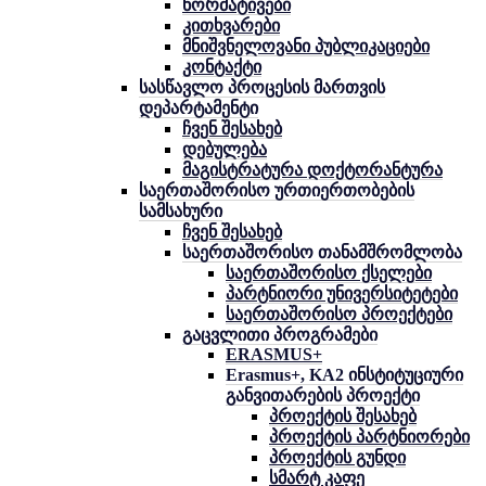
ნორმატივები
კითხვარები
მნიშვნელოვანი პუბლიკაციები
კონტაქტი
სასწავლო პროცესის მართვის
დეპარტამენტი
ჩვენ შესახებ
დებულება
მაგისტრატურა დოქტორანტურა
საერთაშორისო ურთიერთობების
სამსახური
ჩვენ შესახებ
საერთაშორისო თანამშრომლობა
საერთაშორისო ქსელები
პარტნიორი უნივერსიტეტები
საერთაშორისო პროექტები
გაცვლითი პროგრამები
ERASMUS+
Erasmus+, KA2 ინსტიტუციური
განვითარების პროექტი
პროექტის შესახებ
პროექტის პარტნიორები
პროექტის გუნდი
სმარტ კაფე