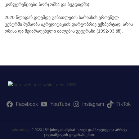
კონფერენციები-ბორჯომსა და ზუგდიდში).
2020 წლიდან დღემდე განათლების ხარისხის ეროვნულ
ცენტრში მუშაობს აკრედიტაციის დარგობრივ ექსპერტად. არის
ომისა და შეიარაღებული ძალების ვეტერანი (1992-93 წწ).
Facebook
YouTube
Instagram
TikTok
tafu.edu.ge
2023 | BY
johngalt.digital
| საიტი დამზადებულია
არჩილ
ჯალიაშვილის
დაფინანსებით.