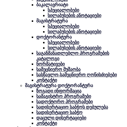
ბაკალავრიატი
სპეციალობები
სილაბუსების ანოტაციები
მაგისტრატურა
სპეციალობები
სილაბუსების ანოტაციები
დოქტორანტურა
სპეციალობები
სილაბუსების ანოტაციები
საგანმანათლებლო პროგრამების
კატალოგი
ნორმატივები
სამეცნიერო მუშაობა
სასწავლო-სამეცნიერო ღონისძიებები
კონტაქტი
მაგისტრატურა დოქტორანტურა
ზოგადი ინფორმაცია
სამაგისტრო პროგრამები
სადოქტორო პროგრამები
სადისერტაციო საბჭოს დებულება
სადისერტაციო საბჭო
დაცული დისერტაციები
კონტაქტი