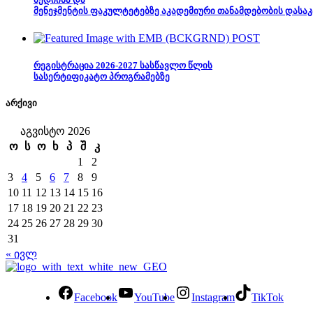
მენეჯმენტის ფაკულტეტებზე აკადემიური თანამდებობის დასაკ
რეგისტრაცია 2026-2027 სასწავლო წლის
სასერტიფიკატო პროგრამებზე
არქივი
აგვისტო 2026
ო
ს
ო
ხ
პ
შ
კ
1
2
3
4
5
6
7
8
9
10
11
12
13
14
15
16
17
18
19
20
21
22
23
24
25
26
27
28
29
30
31
« ივლ
Facebook
YouTube
Instagram
TikTok