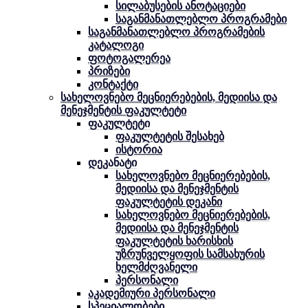
სილაბუსების ანოტაციები
საგანმანათლებლო პროგრამები
საგანმანათლებლო პროგრამების
კატალოგი
ფოტოგალერეა
პრიზები
კონტაქტი
სახელოვნებო მეცნიერებების, მედიისა და
მენეჯმენტის ფაკულტეტი
ფაკულტეტი
ფაკულტეტის შესახებ
ისტორია
დეკანატი
სახელოვნებო მეცნიერებების,
მედიისა და მენეჯმენტის
ფაკულტეტის დეკანი
სახელოვნებო მეცნიერებების,
მედიისა და მენეჯმენტის
ფაკულტეტის ხარისხის
უზრუნველყოფის სამსახურის
ხელმძღვანელი
პერსონალი
აკადემიური პერსონალი
სპეციალობები