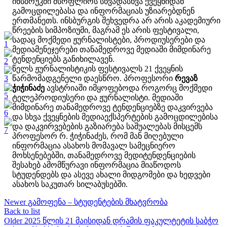
ინსბრუკში მსოფლიოს სხვადასხვა ქვეყნიდან
გამოცდილებასა და ინფორმაციას უზიარებდნენ
ერთმანეთს. ინსბურგის შეხვედრა არ არის აკადემიური
წრეების სიმპოზიუმი, მაგრამ ეს არის ფესტივალი,
სადაც მოქმედი ჟურნალისტები, პროდიუსერები და
მედიამენეჯერები თანამედროვე მედიაში მიმდინარე
ტენდენციებს განიხილავენ.
წელს ჟურნალისტიკის ფესტივალს 21 ქვეყნის
წარმომადგენელი დაესწრო. პროფესორი
რევაზ
ჭიჭინაძე
ავსტრიაში იმყოფებოდა როგორც მოქმედი
ტელეპროდიუსერი და ჟურნალისტი. მედიაში
მიმდინარე თანამედროვე ტენდენციებზე დაკვირვება
და სხვა ქვეყნების მედიაექსპერტების გამოცდილებისა
და დაკვირვებების გაზიარება საშუალებას მისცემს
პროფესორ რ. ჭიჭინაძეს, რომ მან მიღებული
ინფორმაცია ასახოს მომავალ სამეცნიერო
მოხსენებებში, თანამედროვე მედიტენდენციების
შესახებ ამომწურავი ინფორმაცია მიაწოდოს
სტუდენდებს და ასევე ახალი მიდგომები და ხედვები
ასახოს საკუთარ სილაბუსებში.
Newer
გამოფენა – სტუდენტების მხატვრობა
Back to list
Older
2025 წლის 21 მაისიდან დრამის ფაკულტეტის საბჭო