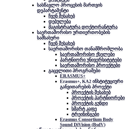
სასწავლო პროცესის მართვის
დეპარტამენტი
ჩვენ შესახებ
დებულება
მაგისტრატურა დოქტორანტურა
საერთაშორისო ურთიერთობების
სამსახური
ჩვენ შესახებ
საერთაშორისო თანამშრომლობა
საერთაშორისო ქსელები
პარტნიორი უნივერსიტეტები
საერთაშორისო პროექტები
გაცვლითი პროგრამები
ERASMUS+
Erasmus+, KA2 ინსტიტუციური
განვითარების პროექტი
პროექტის შესახებ
პროექტის პარტნიორები
პროექტის გუნდი
სმარტ კაფე
ტრეინინგები
Erasmus Consortium Body
Sound DiVision (BsdV)