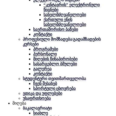
“კენტავრის” ელექტრონული
წიგნები
სახელმძღვანელოები
ქართული ენის
სახელმძღვანელოები
საერთაშორისო ბაზები
კონტაქტი
პროფესიული მომზადება/გადამზადების
კურსები
პროგრამები
პერსონალი
მიღების წინაპირობები
სასარგებლო ბმულები
გალერეა
კონტაქტი
სტუდენტური თვითმართველობა
ჩვენ შესახებ
სპორტული ცხოვრება
ეთიკა და უფლებები
უსაფრთხოება
მიღება
ბაკალავრიატი
სიახლე