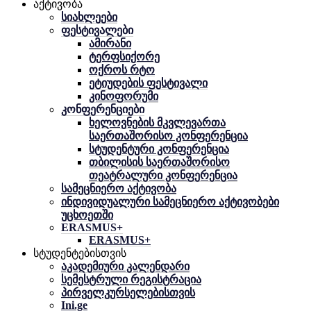
აქტივობა
სიახლეები
ფესტივალები
ამირანი
ტერფსიქორე
ოქროს რტო
ეტიუდების ფესტივალი
კინოფორუმი
კონფერენციები
ხელოვნების მკვლევართა
საერთაშორისო კონფერენცია
სტუდენტური კონფერენცია
თბილისის საერთაშორისო
თეატრალური კონფერენცია
სამეცნიერო აქტივობა
ინდივიდუალური სამეცნიერო აქტივობები
უცხოეთში
ERASMUS+
ERASMUS+
სტუდენტებისთვის
აკადემიური კალენდარი
სემესტრული რეგისტრაცია
პირველკურსელებისთვის
Ini.ge