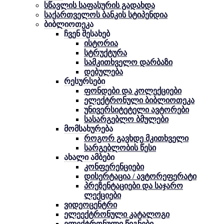
სწავლის საფასურის გადახდა
საქართველოს ბანკის სტიპენდია
ბიბლიოთეკა
ჩვენ შესახებ
ისტორია
სტრუქტურა
სამკითხველო დარბაზი
დებულება
რესურსები
ფონდები და კოლექციები
ელექტრონული ბიბლიოთეკა
უნივერსიტეტელი ავტორები
სასარგებლო ბმულები
მომსახურება
როგორ გავხდე მკითხველი
სარგებლობის წესი
ახალი ამბები
კონფერენციები
დისერტაცია / ავტორეფერატი
პრეზენტაციები და საჯარო
ლექციები
ვიდეოცენტრი
ელეექტრონული კატალოგი
ელექტრონული წიგნები