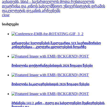
აცხადებს, სსიპ – საქართველოს შოთა რუსთაველის
თეატრისა და კინოს სახელმწიფო უნივერსიტეტის დრამის
ფაკულტეტის დეკანის არჩევნებს
close
სიახლეები
ყურადღება! ხელოვნების მკვლევართა XIX საერთაშორისო
კონფერენცია – კულტურა ცვლილებების ზღვარზე
მობილობა დოქტორანტებისთვის 2026 ზოგადი წესები
მობილობა ბაკალავრებისთვის 2026 ზოგადი წესები
ბრძანება 141/2 კინო – ტელე და სახელოვნებო მეცნიერებების,
მედიისა და