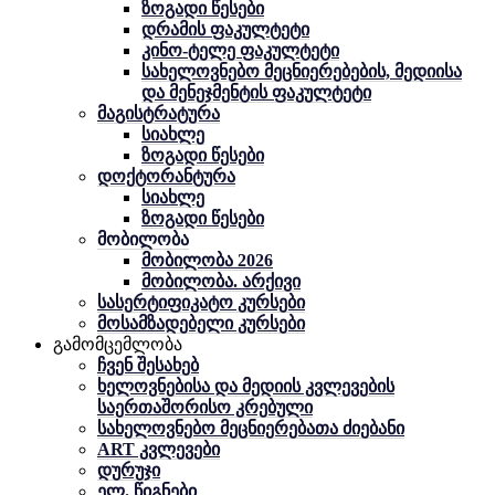
ზოგადი წესები
დრამის ფაკულტეტი
კინო-ტელე ფაკულტეტი
სახელოვნებო მეცნიერებების, მედიისა
და მენეჯმენტის ფაკულტეტი
მაგისტრატურა
სიახლე
ზოგადი წესები
დოქტორანტურა
სიახლე
ზოგადი წესები
მობილობა
მობილობა 2026
მობილობა. არქივი
სასერტიფიკატო კურსები
მოსამზადებელი კურსები
გამომცემლობა
ჩვენ შესახებ
ხელოვნებისა და მედიის კვლევების
საერთაშორისო კრებული
სახელოვნებო მეცნიერებათა ძიებანი
ART კვლევები
დურუჯი
ელ. წიგნები