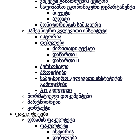
უწყვეტი განათლების ცენტრი
საფინანსო-ეკონომიკური დეპარტამენტი
ბიუჯეტი
აუდიტი
მონიტორინგის სამსახური
სამეცნიერო კვლევითი ინსტიტუტი
ისტორია
დებულება
ძირითადი ტექსტი
დანართი I
დანართი II
პერსონალი
პროექტები
სამეცნიერო-კვლევითი ინსტიტუტის
გამოცემები
Art კვლევები
ნორმატიული დოკუმენტები
პარტნიორები
კონტაქტი
ფაკულტეტები
დრამის ფაკულტეტი
ფაკულტეტი
ისტორია
დებულება