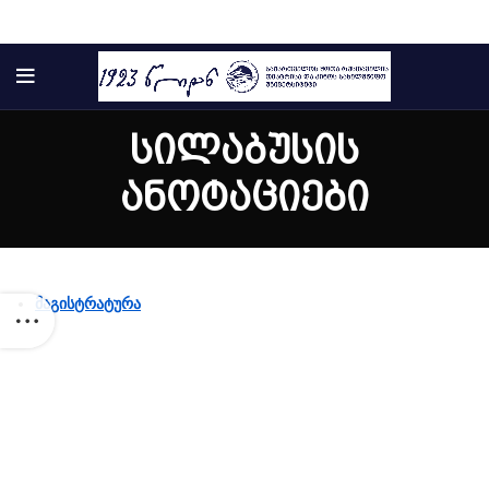
სილაბუსის
ანოტაციები
მაგისტრატურა