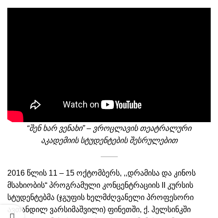
ვის
კინო – ტელე და სახელოვნებო მეცნიერებების, მედიისა და
“შენ ხარ ვენახი” – ვროცლავის თეატრალური
კულტეტებზე აკადემიური თანამდებობის დასაკავებლად კონკ
აკადემიის სტუდენტების შესრულებით
2016 წლის 11 – 15 ოქტომბერს, ,,დრამისა და კინოს
მსახიობის“ პროგრამული კონცენტრაციის II კურსის
26-2027
სტუდენტებმა (ჯგუფის ხელმძღვანელი პროფესორი
ავთანდილ ვარსიმაშვილი) ფინეთში, ქ. ჰელსინკში