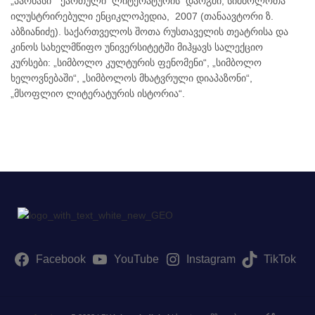
„პარნასი“ ქართული ლიტერატურის დარგში; სიმბოლოთა
ილუსტრირებული ენციკლოპედია, 2007 (თანაავტორი ზ.
აბზიანიძე). საქართველოს შოთა რუსთაველის თეატრისა და
კინოს სახელმწიფო უნივერსიტეტში მიჰყავს სალექციო
კურსები: „სიმბოლო კულტურის ფენომენი“, „სიმბოლო
ხელოვნებაში“, „სიმბოლოს მხატვრული დიაპაზონი“,
„მსოფლიო ლიტერატურის ისტორია“.
Facebook
YouTube
Instagram
TikTok