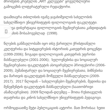
შრომების კრებულის „ART კვლევები“ ყოველწლიური
გამოცემის ლიტერატურული რედაქტორი.
ს
დაამთავრა თბილისის ივანე ჯავახიშვილის სახელობის
სახელმწიფო უნივერსიტეტის ფილოლოგიის ფაკულტეტი.
დაიცვა დისერტაცია ფილოლოგიის მეცნიერებათა კანდიდატის
ხარისხის მოსაპოვებლად (1998).
ნო – ტელე და სახელოვნებო მეცნიერებების, მედიისა და
ლტეტებზე აკადემიური თანამდებობის დასაკავებლად კონკურსის გამო
წლების განმავლობაში იყო თსუ ქართული ქრისტიანული
კულტურისა და სიტყვიერების ისტორიის კათედრის დოცენტი
(1999-2006); ზოგადი ფილოლოგიის კათედრის უფროსი
მასწავლებელი (2001-2006); ხელოვნებისა და სოციალურ
მეცნიერებათა ფაკულტეტის ასოცირებული პროფესორი (2006-
-2027
2009); ჰუმანიტარულ და სოციალურ მეცნიერებათა, ბიზნესისა
როგრამებზე
და მართვის ფაკულტეტის მოწვეული მასწავლებელი (2009-
2017); 2017 წლიდან – სახელოვნებო მეცნიერების, მედიისა და
მენეჯმენტის ფაკულტეტის მასწავლებელი (საათობრივი
ანაზღაურებით). 2009 წლიდან-დღემდე – შოთა რუსთაველის
თეატრისა და კინოს სახელმწიფო უნივერსიტეტის პედაგოგი.
ორმოცდაათზე მეტი პუბლიკაციის ავტორი. მათ შორისაა: ხუთი