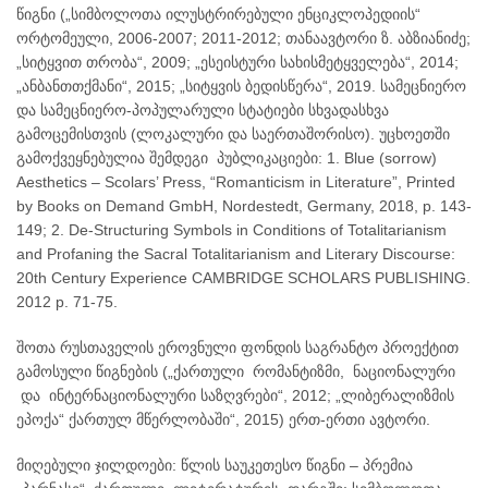
წიგნი („სიმბოლოთა ილუსტრირებული ენციკლოპედიის“
ორტომეული, 2006-2007; 2011-2012; თანაავტორი ზ. აბზიანიძე;
„სიტყვით თრობა“, 2009; „ესეისტური სახისმეტყველება“, 2014;
„ანბანთთქმანი“, 2015; „სიტყვის ბედისწერა“, 2019. სამეცნიერო
და სამეცნიერო-პოპულარული სტატიები სხვადასხვა
გამოცემისთვის (ლოკალური და საერთაშორისო). უცხოეთში
გამოქვეყნებულია შემდეგი პუბლიკაციები: 1. Blue (sorrow)
Aesthetics – Scolars’ Press, “Romanticism in Literature”, Printed
by Books on Demand GmbH, Nordestedt, Germany, 2018, p. 143-
149; 2. De-Structuring Symbols in Conditions of Totalitarianism
and Profaning the Sacral Totalitarianism and Literary Discourse:
20th Century Experience CAMBRIDGE SCHOLARS PUBLISHING.
2012 p. 71-75.
შოთა რუსთაველის ეროვნული ფონდის საგრანტო პროექტით
გამოსული წიგნების („ქართული რომანტიზმი, ნაციონალური
და ინტერნაციონალური საზღვრები“, 2012; „ლიბერალიზმის
ეპოქა“ ქართულ მწერლობაში“, 2015) ერთ-ერთი ავტორი.
მიღებული ჯილდოები: წლის საუკეთესო წიგნი – პრემია