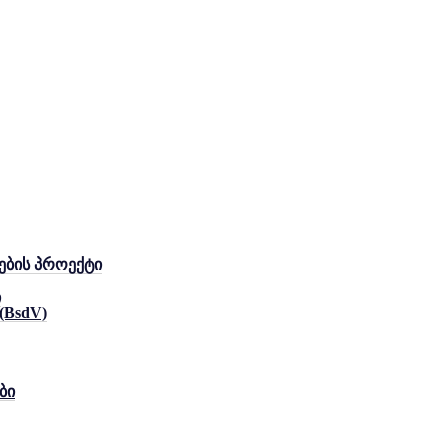
ების პროექტი
ი
 (BsdV)
ბი