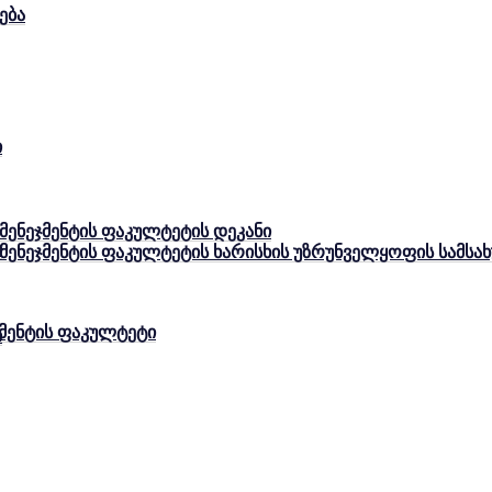
ება
ი
 მენეჯმენტის ფაკულტეტის დეკანი
ი
ა მენეჯმენტის ფაკულტეტის ხარისხის უზრუნველყოფის სამს
ჯმენტის ფაკულტეტი
ი