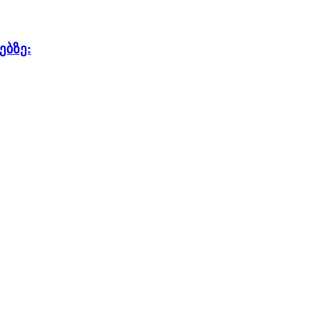
ებზე: