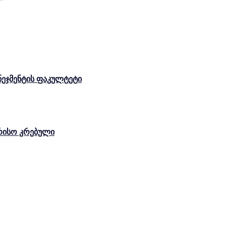
ენეჯმენტის ფაკულტეტი
რისო კრებული