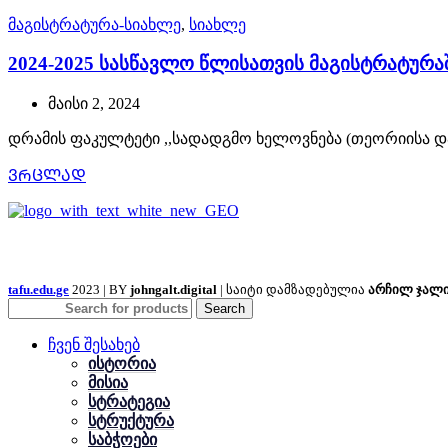
მაგისტრატურა-სიახლე
,
სიახლე
2024-2025 სასწავლო წლისათვის მაგისტრატურაშ
მაისი 2, 2024
დრამის ფაკულტეტი ,,სადადგმო ხელოვნება (თეორიისა და 
ᲕᲠᲪᲚᲐᲓ
tafu.edu.ge
2023 | BY
johngalt.digital
| საიტი დამზადებულია
არჩილ ჯალ
Search
ჩვენ შესახებ
ისტორია
მისია
სტრატეგია
სტრუქტურა
საბჭოები