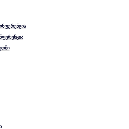
ონფერენცია
ნფერენცია
ეთში
ი