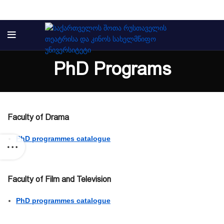
PhD Programs
Faculty of Drama
PhD programmes catalogue
Faculty of Film and Television
PhD programmes catalogue