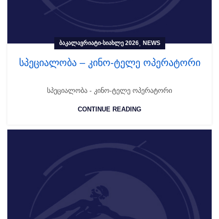
,
ᲑᲐᲙᲐᲚᲐᲕᲠᲘᲐᲢᲘ-ᲡᲘᲐᲮᲚᲔ 2026
NEWS
სპეციალობა – კინო-ტელე ოპერატორი
სპეციალობა - კინო-ტელე ოპერატორი
CONTINUE READING