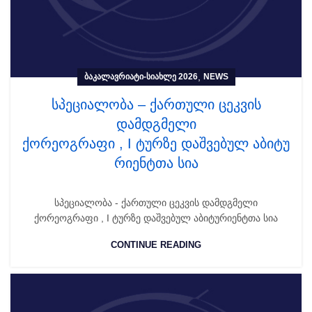
,
ᲑᲐᲙᲐᲚᲐᲕᲠᲘᲐᲢᲘ-ᲡᲘᲐᲮᲚᲔ 2026
NEWS
სპეციალობა – ქართული ცეკვის
დამდგმელი
ქორეოგრაფი , I ტურზე დაშვებულ აბიტუ
რიენტთა სია
სპეციალობა - ქართული ცეკვის დამდგმელი
ქორეოგრაფი , I ტურზე დაშვებულ აბიტურიენტთა სია
CONTINUE READING