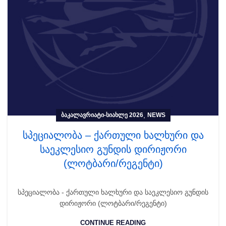
,
ᲑᲐᲙᲐᲚᲐᲕᲠᲘᲐᲢᲘ-ᲡᲘᲐᲮᲚᲔ 2026
NEWS
სპეციალობა – ქართული ხალხური და
საეკლესიო გუნდის დირიჟორი
(ლოტბარი/რეგენტი)
სპეციალობა - ქართული ხალხური და საეკლესიო გუნდის
დირიჟორი (ლოტბარი/რეგენტი)
CONTINUE READING