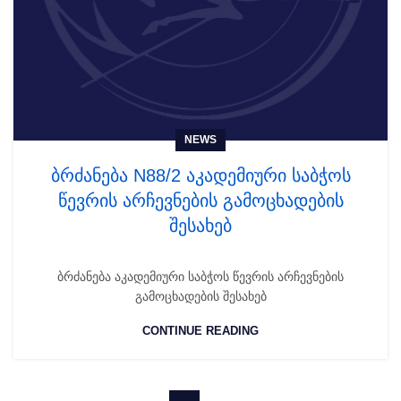
NEWS
ბრძანება N88/2 აკადემიური საბჭოს
წევრის არჩევნების გამოცხადების
შესახებ
ბრძანება აკადემიური საბჭოს წევრის არჩევნების
გამოცხადების შესახებ
CONTINUE READING