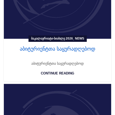
,
ᲑᲐᲙᲐᲚᲐᲕᲠᲘᲐᲢᲘ-ᲡᲘᲐᲮᲚᲔ 2026
NEWS
აბიტურიენტთა საყურადღებოდ
აბიტურიენტთა საყურადღებოდ
CONTINUE READING