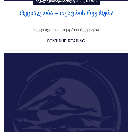
,
ᲑᲐᲙᲐᲚᲐᲕᲠᲘᲐᲢᲘ-ᲡᲘᲐᲮᲚᲔ 2026
NEWS
სპეციალობა – თეატრის რეჟისურა
სპეციალობა - თეატრის რეჟისურა
CONTINUE READING