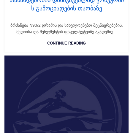
თანამდებობის დასაკავებლად კონკურსი
ს გამოცხადების თაობაზე
ბრძანება N90/2 დრამის და სახელოვნებო მეცნიერებების,
მედიისა და მენეჯმენტის ფაკულტეტებზე აკადემიუ...
CONTINUE READING