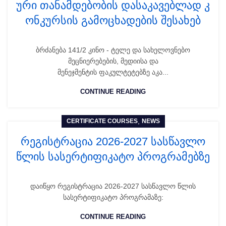
ური თანამდებობის დასაკავებლად კ
ონკურსის გამოცხადების შესახებ
ბრძანება 141/2 კინო - ტელე და სახელოვნებო
მეცნიერებების, მედიისა და
მენეჯმენტის ფაკულტეტებზე აკა...
CONTINUE READING
,
CERTIFICATE COURSES
NEWS
რეგისტრაცია 2026-2027 სასწავლო
წლის სასერტიფიკატო პროგრამებზე
დაიწყო რეგისტრაცია 2026-2027 სასწავლო წლის
სასერტიფიკატო პროგრამაზე:
CONTINUE READING