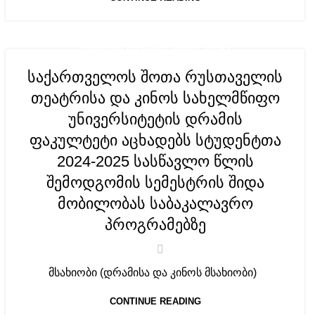
,
ᲛᲝᲑᲘᲚᲝᲑᲐ 2024-2025. ᲐᲠᲥᲘᲕᲘ
NEWS
საქართველოს შოთა რუსთაველის
თეატრისა და კინოს სახელმწიფო
უნივერსიტეტის დრამის
ფაკულტეტი აცხადებს სტუდენტთა
2024-2025 სასწავლო წლის
შემოდგომის სემესტრის შიდა
მობილობას საბაკალავრო
პროგრამებზე
მსახიობი (დრამისა და კინოს მსახიობი)
CONTINUE READING