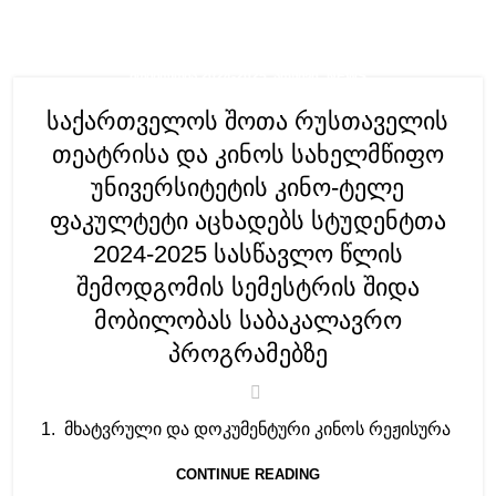
,
ᲛᲝᲑᲘᲚᲝᲑᲐ 2024-2025. ᲐᲠᲥᲘᲕᲘ
NEWS
საქართველოს შოთა რუსთაველის
თეატრისა და კინოს სახელმწიფო
უნივერსიტეტის კინო-ტელე
ფაკულტეტი აცხადებს სტუდენტთა
2024-2025 სასწავლო წლის
შემოდგომის სემესტრის შიდა
მობილობას საბაკალავრო
პროგრამებზე
1. მხატვრული და დოკუმენტური კინოს რეჟისურა
CONTINUE READING