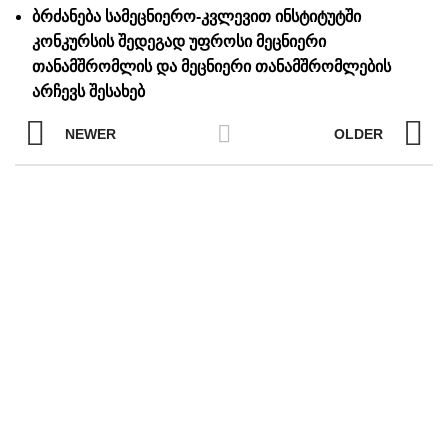
ბრძანება სამეცნიერო-კვლევით ინსტიტუტში
კონკურსის შედეგად უფროსი მეცნიერი
თანამშრომლის და მეცნიერი თანამშრომლების
არჩევს შესახებ
ვის
NEWER
OLDER
კინო – ტელე და სახელოვნებო მეცნიერებების, მედიისა და
კულტეტებზე აკადემიური თანამდებობის დასაკავებლად კონკ
26-2027
 პროგრამებზე