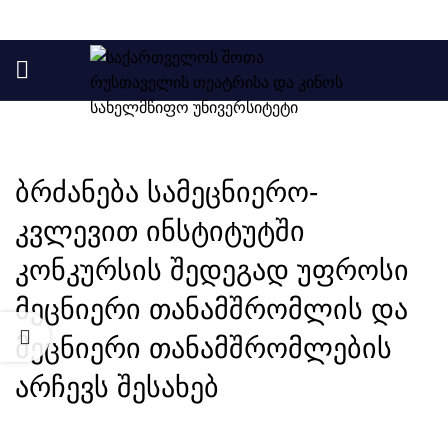
ᲡᲘᲐᲮᲚᲔ
ბრძანება სამეცნიერო-
კვლევით ინსტიტუტში
კონკურსის შედეგად უფროსი
მეცნიერი თანამშრომლის და
მეცნიერი თანამშრომლების
არჩევს შესახებ
თვის
ები