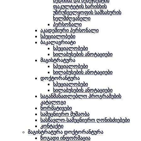
მედიისა და მენეჯმენტის
ფაკულტეტის ხარისხის
უზრუნველყოფის სამსახურის
ხელმძღვანელი
პერსონალი
აკადემიური პერსონალი
სპეციალობები
ბაკალავრიატი
სპეციალობები
სილაბუსების ანოტაციები
მაგისტრატურა
სპეციალობები
სილაბუსების ანოტაციები
დოქტორანტურა
სპეციალობები
სილაბუსების ანოტაციები
საგანმანათლებლო პროგრამების
კატალოგი
ნორმატივები
სამეცნიერო მუშაობა
სასწავლო-სამეცნიერო ღონისძიებები
კონტაქტი
მაგისტრატურა დოქტორანტურა
ზოგადი ინფორმაცია