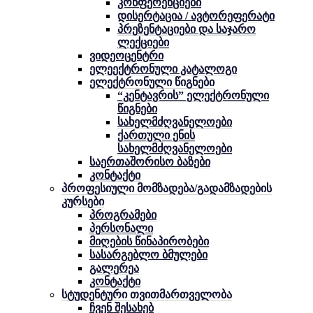
კონფერენციები
დისერტაცია / ავტორეფერატი
პრეზენტაციები და საჯარო
ლექციები
ვიდეოცენტრი
ელეექტრონული კატალოგი
ელექტრონული წიგნები
“კენტავრის” ელექტრონული
წიგნები
სახელმძღვანელოები
ქართული ენის
სახელმძღვანელოები
საერთაშორისო ბაზები
კონტაქტი
პროფესიული მომზადება/გადამზადების
კურსები
პროგრამები
პერსონალი
მიღების წინაპირობები
სასარგებლო ბმულები
გალერეა
კონტაქტი
სტუდენტური თვითმართველობა
ჩვენ შესახებ