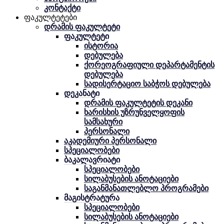
კონტაქტი
ფაკულტეტები
დრამის ფაკულტეტი
ფაკულტეტი
ისტორია
დებულება
ქორეოგრაფიული დეპარტამენტის
დებულება
სადისერტაციო საბჭოს დებულება
დეკანატი
დრამის ფაკულტეტის დეკანი
ხარისხის უზრუნველყოფის
სამსახური
პერსონალი
აკადემიური პერსონალი
სპეციალობები
ბაკალავრიატი
სპეციალობები
სილაბუსების ანოტაციები
საგანმანათლებლო პროგრამები
მაგისტრატურა
სპეციალობები
სილაბუსების ანოტაციები