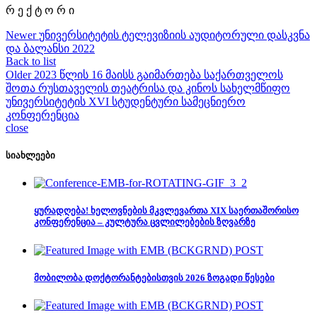
რ ე ქ ტ ო რ ი
Newer
უნივერსიტეტის ტელევიზიის აუდიტორული დასკვნა
და ბალანსი 2022
Back to list
Older
2023 წლის 16 მაისს გაიმართება საქართველოს
შოთა რუსთაველის თეატრისა და კინოს სახელმწიფო
უნივერსიტეტის XVI სტუდენტური სამეცნიერო
კონფერენცია
close
სიახლეები
ყურადღება! ხელოვნების მკვლევართა XIX საერთაშორისო
კონფერენცია – კულტურა ცვლილებების ზღვარზე
მობილობა დოქტორანტებისთვის 2026 ზოგადი წესები