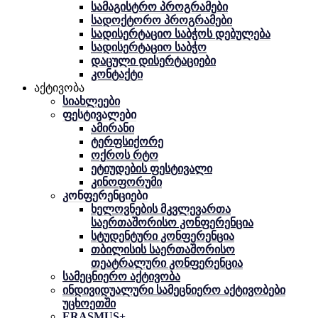
სამაგისტრო პროგრამები
სადოქტორო პროგრამები
სადისერტაციო საბჭოს დებულება
სადისერტაციო საბჭო
დაცული დისერტაციები
კონტაქტი
აქტივობა
სიახლეები
ფესტივალები
ამირანი
ტერფსიქორე
ოქროს რტო
ეტიუდების ფესტივალი
კინოფორუმი
კონფერენციები
ხელოვნების მკვლევართა
საერთაშორისო კონფერენცია
სტუდენტური კონფერენცია
თბილისის საერთაშორისო
თეატრალური კონფერენცია
სამეცნიერო აქტივობა
ინდივიდუალური სამეცნიერო აქტივობები
უცხოეთში
ERASMUS+