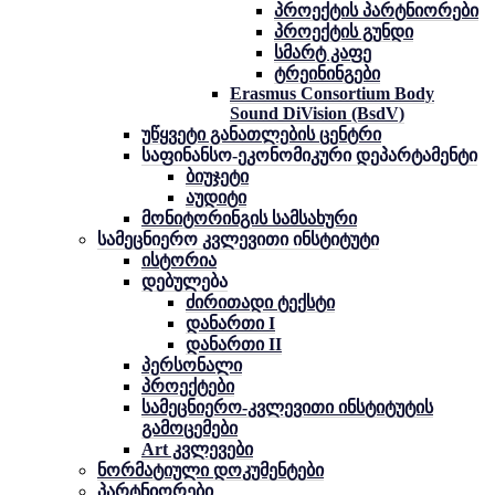
პროექტის პარტნიორები
პროექტის გუნდი
სმარტ კაფე
ტრეინინგები
Erasmus Consortium Body
Sound DiVision (BsdV)
უწყვეტი განათლების ცენტრი
საფინანსო-ეკონომიკური დეპარტამენტი
ბიუჯეტი
აუდიტი
მონიტორინგის სამსახური
სამეცნიერო კვლევითი ინსტიტუტი
ისტორია
დებულება
ძირითადი ტექსტი
დანართი I
დანართი II
პერსონალი
პროექტები
სამეცნიერო-კვლევითი ინსტიტუტის
გამოცემები
Art კვლევები
ნორმატიული დოკუმენტები
პარტნიორები