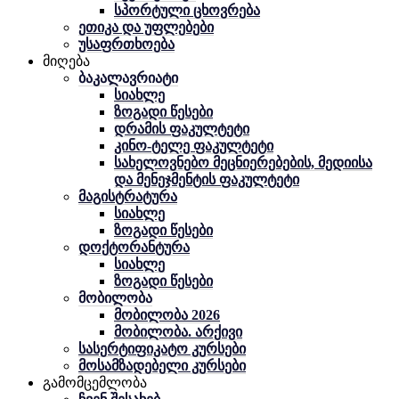
სპორტული ცხოვრება
ეთიკა და უფლებები
უსაფრთხოება
მიღება
ბაკალავრიატი
სიახლე
ზოგადი წესები
დრამის ფაკულტეტი
კინო-ტელე ფაკულტეტი
სახელოვნებო მეცნიერებების, მედიისა
და მენეჯმენტის ფაკულტეტი
მაგისტრატურა
სიახლე
ზოგადი წესები
დოქტორანტურა
სიახლე
ზოგადი წესები
მობილობა
მობილობა 2026
მობილობა. არქივი
სასერტიფიკატო კურსები
მოსამზადებელი კურსები
გამომცემლობა