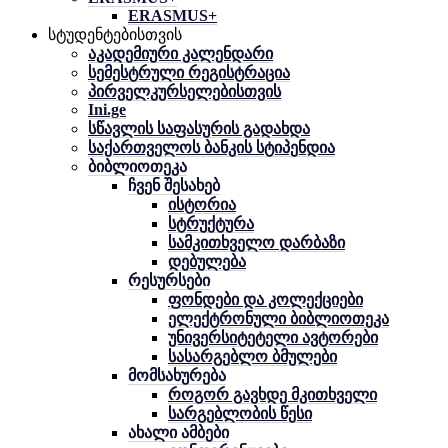
ERASMUS+
სტუდენტებისთვის
აკადემიური კალენდარი
სემესტრული რეგისტრაცია
პირველკურსელებისთვის
Ini.ge
სწავლის საფასურის გადახდა
საქართველოს ბანკის სტიპენდია
ბიბლიოთეკა
ჩვენ შესახებ
ისტორია
სტრუქტურა
სამკითხველო დარბაზი
დებულება
რესურსები
ფონდები და კოლექციები
ელექტრონული ბიბლიოთეკა
უნივერსიტეტელი ავტორები
სასარგებლო ბმულები
მომსახურება
როგორ გავხდე მკითხველი
სარგებლობის წესი
ახალი ამბები