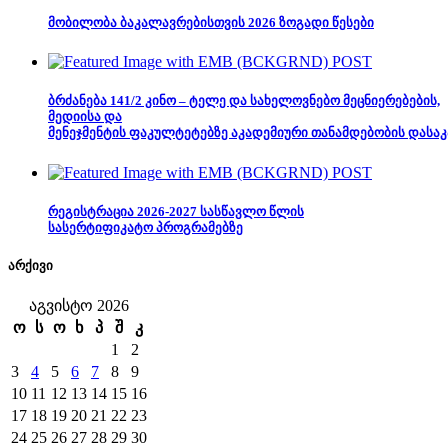
მობილობა ბაკალავრებისთვის 2026 ზოგადი წესები
ბრძანება 141/2 კინო – ტელე და სახელოვნებო მეცნიერებების,
მედიისა და
მენეჯმენტის ფაკულტეტებზე აკადემიური თანამდებობის დასაკ
რეგისტრაცია 2026-2027 სასწავლო წლის
სასერტიფიკატო პროგრამებზე
არქივი
აგვისტო 2026
ო
ს
ო
ხ
პ
შ
კ
1
2
3
4
5
6
7
8
9
10
11
12
13
14
15
16
17
18
19
20
21
22
23
24
25
26
27
28
29
30