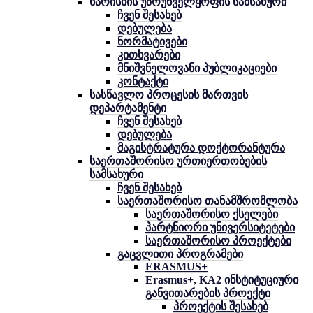
ხარისხის უზრუნველყოფის სამსახური
ჩვენ შესახებ
დებულება
ნორმატივები
კითხვარები
მნიშვნელოვანი პუბლიკაციები
კონტაქტი
სასწავლო პროცესის მართვის
დეპარტამენტი
ჩვენ შესახებ
დებულება
მაგისტრატურა დოქტორანტურა
საერთაშორისო ურთიერთობების
სამსახური
ჩვენ შესახებ
საერთაშორისო თანამშრომლობა
საერთაშორისო ქსელები
პარტნიორი უნივერსიტეტები
საერთაშორისო პროექტები
გაცვლითი პროგრამები
ERASMUS+
Erasmus+, KA2 ინსტიტუციური
განვითარების პროექტი
პროექტის შესახებ