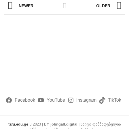
NEWER
OLDER
ვის
კინო – ტელე და სახელოვნებო მეცნიერებების, მედიისა და
კულტეტებზე აკადემიური თანამდებობის დასაკავებლად კონკ
Facebook
YouTube
Instagram
TikTok
26-2027
 პროგრამებზე
tafu.edu.ge
2023 | BY
johngalt.digital
| საიტი დამზადებულია