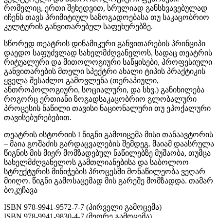
რომელიც, ერთი შეხედვით, სრულიად განსხვავებულად
იჩენს თავს პრიმიტიულ საზოგადოებასა თუ საკაცობრიო
კულტურის განვითარებულ საფეხურებზე.
სწორედ თეატრის დინამიკური განვითარების პრინციპი
დაედო საფუძვლად სახელმძღვანელოს, სადაც თეატრის
რიტუალური და მითოლოგიური საწყისები, პროფესიული
განვითარების მთელი სპექტრი ახალი ტიპის პრაქტიკის
ყველა შესაძლო გამოვლენა (თერაპიული,
ანთროპოლოგიური, სოციალური, და სხვ.) განიხილება
როგორც ერთიანი ზოგადსაკაცობრიო გლობალური
პროცესის ნაწილი თავისი ნაციონალური თუ ეპოქალური
თავისებურებებით.
თეატრის ისტორიის I წიგნი გამოიცემა მისი თანაავტორის
– მაია გოშაძის გარდაცვალების შემდეგ. მაიამ დაასრულა
წიგნის მის მიერ მომზადებულ ნაწილებზე მუშაობა, თუმცა
სახელმძღვანელოს გამთლიანებისა და საბოლოო
სტრუქტურის მინიჭების პროცესში მონაწილეობა ვეღარ
მიიღო. წიგნი გამოსაცემად მის გარეშე მომზადდა. თამარ
ბოკუჩავა
ISBN 978-9941-9572-7-7 (პირველი გამოცემა)
ISBN 978-9941-9830-4-7 (მეორე გამოცემა)