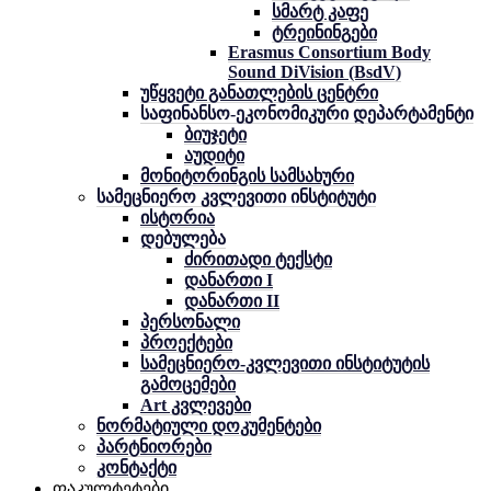
სმარტ კაფე
ტრეინინგები
Erasmus Consortium Body
Sound DiVision (BsdV)
უწყვეტი განათლების ცენტრი
საფინანსო-ეკონომიკური დეპარტამენტი
ბიუჯეტი
აუდიტი
მონიტორინგის სამსახური
სამეცნიერო კვლევითი ინსტიტუტი
ისტორია
დებულება
ძირითადი ტექსტი
დანართი I
დანართი II
პერსონალი
პროექტები
სამეცნიერო-კვლევითი ინსტიტუტის
გამოცემები
Art კვლევები
ნორმატიული დოკუმენტები
პარტნიორები
კონტაქტი
ფაკულტეტები