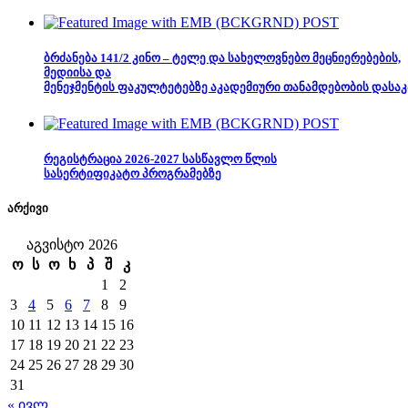
ბრძანება 141/2 კინო – ტელე და სახელოვნებო მეცნიერებების,
მედიისა და
მენეჯმენტის ფაკულტეტებზე აკადემიური თანამდებობის დასაკ
რეგისტრაცია 2026-2027 სასწავლო წლის
სასერტიფიკატო პროგრამებზე
არქივი
აგვისტო 2026
ო
ს
ო
ხ
პ
შ
კ
1
2
3
4
5
6
7
8
9
10
11
12
13
14
15
16
17
18
19
20
21
22
23
24
25
26
27
28
29
30
31
« ივლ