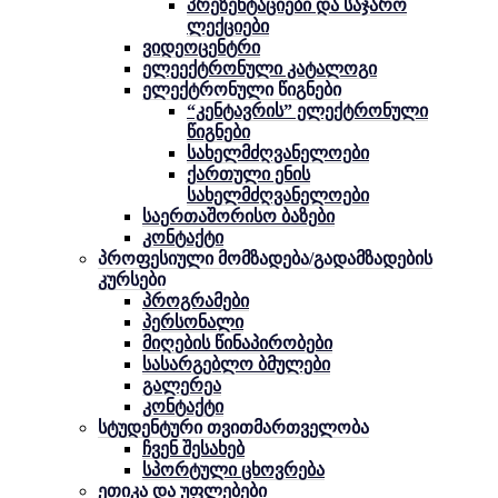
პრეზენტაციები და საჯარო
ლექციები
ვიდეოცენტრი
ელეექტრონული კატალოგი
ელექტრონული წიგნები
“კენტავრის” ელექტრონული
წიგნები
სახელმძღვანელოები
ქართული ენის
სახელმძღვანელოები
საერთაშორისო ბაზები
კონტაქტი
პროფესიული მომზადება/გადამზადების
კურსები
პროგრამები
პერსონალი
მიღების წინაპირობები
სასარგებლო ბმულები
გალერეა
კონტაქტი
სტუდენტური თვითმართველობა
ჩვენ შესახებ
სპორტული ცხოვრება
ეთიკა და უფლებები