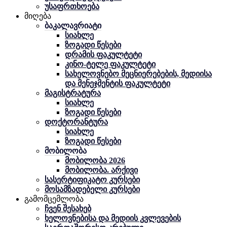
უსაფრთხოება
მიღება
ბაკალავრიატი
სიახლე
ზოგადი წესები
დრამის ფაკულტეტი
კინო-ტელე ფაკულტეტი
სახელოვნებო მეცნიერებების, მედიისა
და მენეჯმენტის ფაკულტეტი
მაგისტრატურა
სიახლე
ზოგადი წესები
დოქტორანტურა
სიახლე
ზოგადი წესები
მობილობა
მობილობა 2026
მობილობა. არქივი
სასერტიფიკატო კურსები
მოსამზადებელი კურსები
გამომცემლობა
ჩვენ შესახებ
ხელოვნებისა და მედიის კვლევების