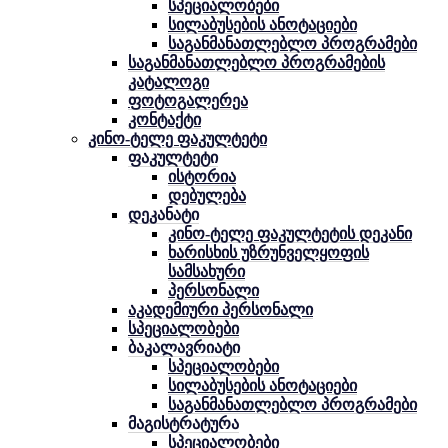
სპეციალობები
სილაბუსების ანოტაციები
საგანმანათლებლო პროგრამები
საგანმანათლებლო პროგრამების
კატალოგი
ფოტოგალერეა
კონტაქტი
კინო-ტელე ფაკულტეტი
ფაკულტეტი
ისტორია
დებულება
დეკანატი
კინო-ტელე ფაკულტეტის დეკანი
ხარისხის უზრუნველყოფის
სამსახური
პერსონალი
აკადემიური პერსონალი
სპეციალობები
ბაკალავრიატი
სპეციალობები
სილაბუსების ანოტაციები
საგანმანათლებლო პროგრამები
მაგისტრატურა
სპეციალობები