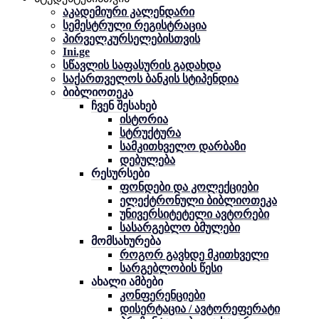
აკადემიური კალენდარი
სემესტრული რეგისტრაცია
პირველკურსელებისთვის
Ini.ge
სწავლის საფასურის გადახდა
საქართველოს ბანკის სტიპენდია
ბიბლიოთეკა
ჩვენ შესახებ
ისტორია
სტრუქტურა
სამკითხველო დარბაზი
დებულება
რესურსები
ფონდები და კოლექციები
ელექტრონული ბიბლიოთეკა
უნივერსიტეტელი ავტორები
სასარგებლო ბმულები
მომსახურება
როგორ გავხდე მკითხველი
სარგებლობის წესი
ახალი ამბები
კონფერენციები
დისერტაცია / ავტორეფერატი