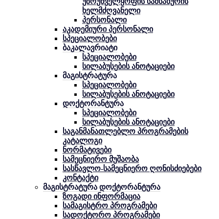
უზრუნველყოფის სამსახურის
ხელმძღვანელი
პერსონალი
აკადემიური პერსონალი
სპეციალობები
ბაკალავრიატი
სპეციალობები
სილაბუსების ანოტაციები
მაგისტრატურა
სპეციალობები
სილაბუსების ანოტაციები
დოქტორანტურა
სპეციალობები
სილაბუსების ანოტაციები
საგანმანათლებლო პროგრამების
კატალოგი
ნორმატივები
სამეცნიერო მუშაობა
სასწავლო-სამეცნიერო ღონისძიებები
კონტაქტი
მაგისტრატურა დოქტორანტურა
ზოგადი ინფორმაცია
სამაგისტრო პროგრამები
სადოქტორო პროგრამები