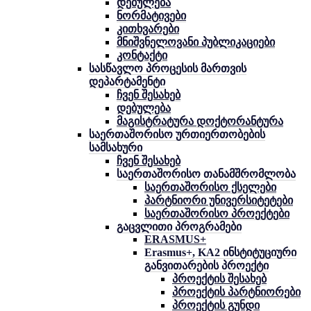
დებულება
ნორმატივები
კითხვარები
მნიშვნელოვანი პუბლიკაციები
კონტაქტი
სასწავლო პროცესის მართვის
დეპარტამენტი
ჩვენ შესახებ
დებულება
მაგისტრატურა დოქტორანტურა
საერთაშორისო ურთიერთობების
სამსახური
ჩვენ შესახებ
საერთაშორისო თანამშრომლობა
საერთაშორისო ქსელები
პარტნიორი უნივერსიტეტები
საერთაშორისო პროექტები
გაცვლითი პროგრამები
ERASMUS+
Erasmus+, KA2 ინსტიტუციური
განვითარების პროექტი
პროექტის შესახებ
პროექტის პარტნიორები
პროექტის გუნდი