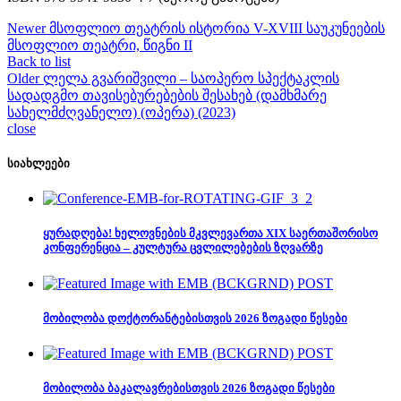
Newer
მსოფლიო თეატრის ისტორია V-XVIII საუკუნეების
მსოფლიო თეატრი, წიგნი II
Back to list
Older
ლელა გვარიშვილი – საოპერო სპექტაკლის
სადადგმო თავისებურებების შესახებ (დამხმარე
სახელმძღვანელო) (ოპერა) (2023)
close
სიახლეები
ყურადღება! ხელოვნების მკვლევართა XIX საერთაშორისო
კონფერენცია – კულტურა ცვლილებების ზღვარზე
მობილობა დოქტორანტებისთვის 2026 ზოგადი წესები
მობილობა ბაკალავრებისთვის 2026 ზოგადი წესები