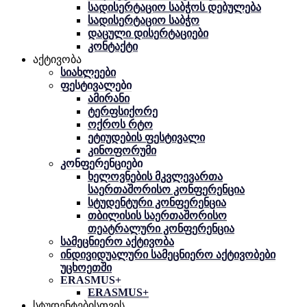
სადისერტაციო საბჭოს დებულება
სადისერტაციო საბჭო
დაცული დისერტაციები
კონტაქტი
აქტივობა
სიახლეები
ფესტივალები
ამირანი
ტერფსიქორე
ოქროს რტო
ეტიუდების ფესტივალი
კინოფორუმი
კონფერენციები
ხელოვნების მკვლევართა
საერთაშორისო კონფერენცია
სტუდენტური კონფერენცია
თბილისის საერთაშორისო
თეატრალური კონფერენცია
სამეცნიერო აქტივობა
ინდივიდუალური სამეცნიერო აქტივობები
უცხოეთში
ERASMUS+
ERASMUS+
სტუდენტებისთვის