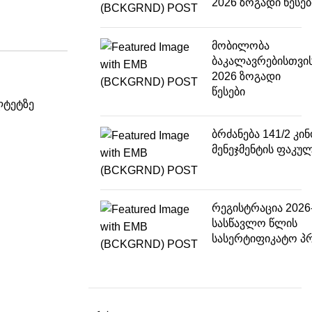
2026 ზოგადი წესებ
მობილობა
ბაკალავრებისთვი
2026 ზოგადი
წესები
ლტეტზე
ბრძანება 141/2 კი
მენეჯმენტის ფაკუ
რეგისტრაცია 2026
სასწავლო წლის
სასერტიფიკატო პ