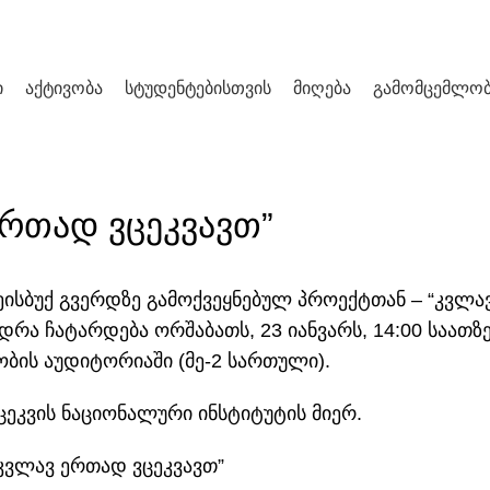
ი
აქტივობა
სტუდენტებისთვის
მიღება
გამომცემლობ
ᲡᲘᲐᲮᲚᲔ
ერთად ვცეკვავთ”
ეისბუქ გვერდზე გამოქვეყნებულ პროექტთან – “კვლ
დრა ჩატარდება ორშაბათს, 23 იანვარს, 14:00 საათზე
ლობის აუდიტორიაში (მე-2 სართული).
ეკვის ნაციონალური ინსტიტუტის მიერ.
კვლავ ერთად ვცეკვავთ”