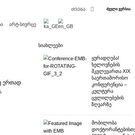
ძველი ვერსია
ა
არტ-სივრცე
სიახლეები
ყურადღება!
ხელოვნების
მკვლევართა XIX
საერთაშორისო
ავ ერთად
კონფერენცია –
,
კულტურა
ცვლილებების
ზღვარზე
მობილობა
დოქტორანტებისთ