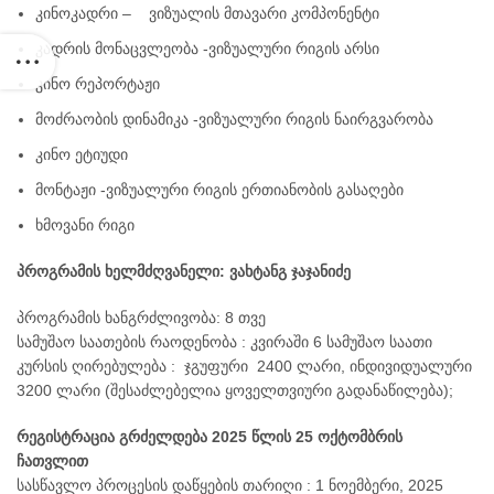
კინოკადრი – ვიზუალის მთავარი კომპონენტი
კადრის მონაცვლეობა -ვიზუალური რიგის არსი
კინო რეპორტაჟი
ტელე და სახელოვნებო მეცნიერებების, მედიისა და
ბზე აკადემიური თანამდებობის დასაკავებლად კონკურსის გამოცხად
მოძრაობის დინამიკა -ვიზუალური რიგის ნაირგვარობა
კინო ეტიუდი
მონტაჟი -ვიზუალური რიგის ერთიანობის გასაღები
ხმოვანი რიგი
მებზე
პროგრამის ხელმძღვანელი
:
ვახტანგ ჯაჯანიძე
პროგრამის ხანგრძლივობა: 8 თვე
სამუშაო საათების რაოდენობა : კვირაში 6 სამუშაო საათი
კურსის ღირებულება : ჯგუფური 2400 ლარი, ინდივიდუალური
3200 ლარი (შესაძლებელია ყოველთვიური გადანაწილება);
რეგისტრაცია გრძელდება
2025
წლის
25
ოქტომბრის
ჩათვლით
სასწავლო პროცესის დაწყების თარიღი : 1 ნოემბერი, 2025