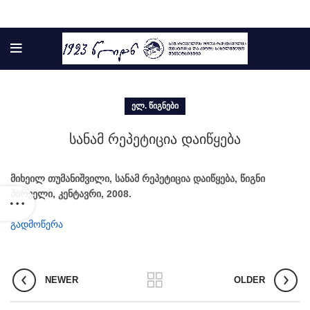
ᲔᲚ. ᲬᲘᲒᲜᲔᲑᲘ
სანამ რეპეტიცია დაიწყება
მიხეილ თუმანიშვილი, სანამ რეპეტიცია დაიწყება, წიგნი
პირველი, კენტავრი, 2008.
გადმოწერა
NEWER
OLDER