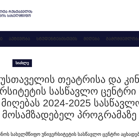
Ი
ᲐᲥᲢᲘᲕᲝᲑᲐ
ᲡᲢᲣᲓᲔᲜᲢᲔᲑᲘᲡᲗᲕᲘᲡ
ᲛᲘᲦᲔᲑᲐ
ᲒᲐᲛᲝᲛᲪᲔᲛᲚᲝᲑ
ᲡᲘᲐᲮᲚᲔ
უსთაველის თეატრისა და კი
რსიტეტის სასწავლო ცენტრი
 მიღებას 2024-2025 სასწავლ
 მოსამზადებელ პროგრამაზე
ნოს სახელმწიფო უნივერსიტეტის სასწავლო ცენტრი აცხადე