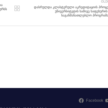
OLD
და
დასრულდა კლასტერული აკრედიტაციის პროც
ურსს
უნივერსიტეტის სამივე საფეხურის
საგანმანათლებლო პროგრამ
Facebook