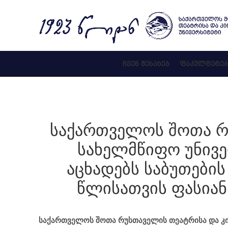
ᲩᲕᲔᲜ ᲨᲔᲡᲐᲮᲔᲑ
ᲤᲐᲙᲣᲚᲢᲔᲢᲔᲑ
საქართველოს შოთა რ
სახელმწიფო უნივე
აცხადებს საბუთების
წლისათვის ფასიან
საქართველოს შოთა რუსთაველის თეატრისა და კი