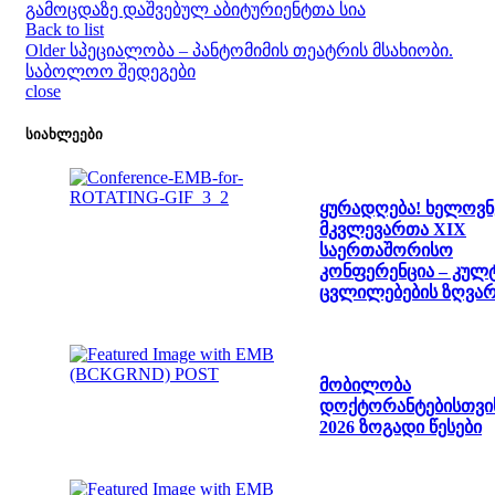
გამოცდაზე დაშვებულ აბიტურიენტთა სია
Back to list
Older
სპეციალობა – პანტომიმის თეატრის მსახიობი.
საბოლოო შედეგები
close
სიახლეები
ყურადღება! ხელოვნ
მკვლევართა XIX
საერთაშორისო
კონფერენცია – კულ
ცვლილებების ზღვარ
მობილობა
დოქტორანტებისთვი
2026 ზოგადი წესები