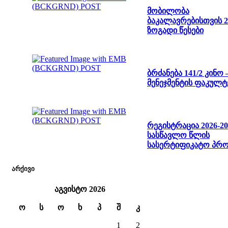
მობილობა
ბაკალავრებისთვის 2
ზოგადი წესები
ბრძანება 141/2 კინო
მენეჯმენტის ფაკულტ
რეგისტრაცია 2026-20
სასწავლო წლის
სასერტიფიკატო პრო
არქივი
აგვისტო 2026
ო
ს
ო
ხ
პ
შ
კ
1
2