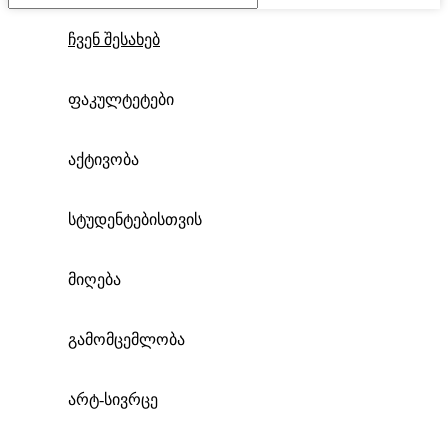
ჩვენ შესახებ
ფაკულტეტები
აქტივობა
სტუდენტებისთვის
მიღება
გამომცემლობა
არტ-სივრცე