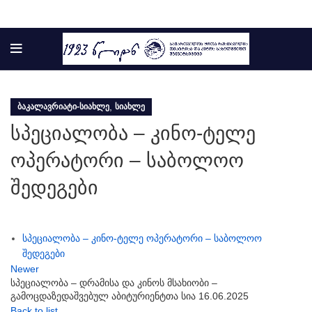
,
ᲑᲐᲙᲐᲚᲐᲕᲠᲘᲐᲢᲘ-ᲡᲘᲐᲮᲚᲔ
ᲡᲘᲐᲮᲚᲔ
სპეციალობა – კინო-ტელე
ოპერატორი – საბოლოო
შედეგები
სპეციალობა – კინო-ტელე ოპერატორი – საბოლოო
შედეგები
Newer
სპეციალობა – დრამისა და კინოს მსახიობი –
გამოცდაზედაშვებულ აბიტურიენტთა სია 16.06.2025
Back to list