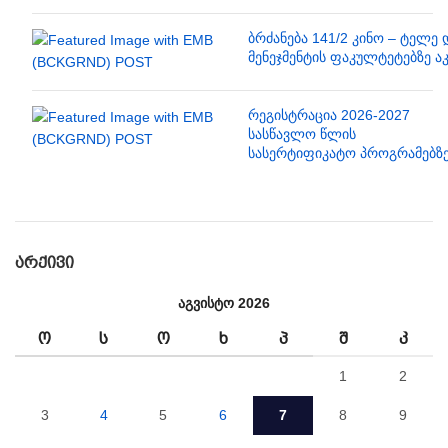
ბრძანება 141/2 კინო – ტელე 
მენეჯმენტის ფაკულტეტებზე ა
რეგისტრაცია 2026-2027
სასწავლო წლის
სასერტიფიკატო პროგრამებზ
ᲐᲠᲥᲘᲕᲘ
აგვისტო 2026
Ო
Ს
Ო
Ხ
Პ
Შ
Კ
1
2
3
4
5
6
7
8
9