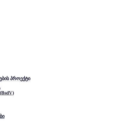
ების პროექტი
ი
 (BsdV)
ბი