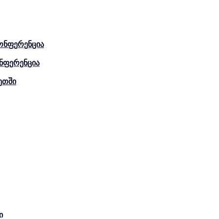
ონფერენცია
ნფერენცია
ეთში
ი