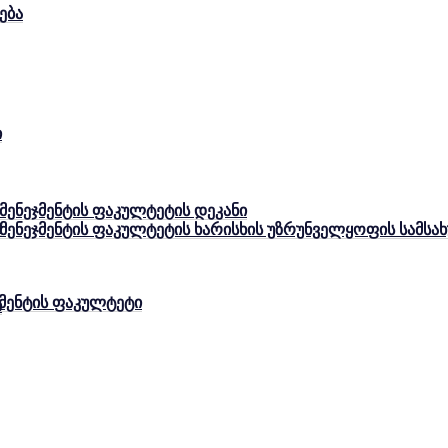
ება
ი
 მენეჯმენტის ფაკულტეტის დეკანი
ი
ა მენეჯმენტის ფაკულტეტის ხარისხის უზრუნველყოფის სამს
ჯმენტის ფაკულტეტი
ი