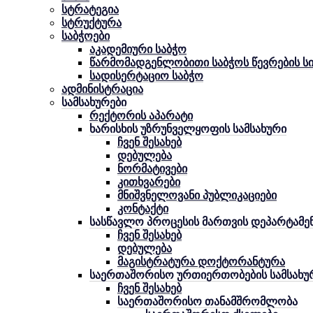
სტრატეგია
სტრუქტურა
საბჭოები
აკადემიური საბჭო
წარმომადგენლობითი საბჭოს წევრების ს
სადისერტაციო საბჭო
ადმინისტრაცია
სამსახურები
რექტორის აპარატი
ხარისხის უზრუნველყოფის სამსახური
ჩვენ შესახებ
დებულება
ნორმატივები
კითხვარები
მნიშვნელოვანი პუბლიკაციები
კონტაქტი
სასწავლო პროცესის მართვის დეპარტამე
ჩვენ შესახებ
დებულება
მაგისტრატურა დოქტორანტურა
საერთაშორისო ურთიერთობების სამსახუ
ჩვენ შესახებ
საერთაშორისო თანამშრომლობა