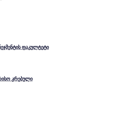
ენეჯმენტის ფაკულტეტი
რისო კრებული