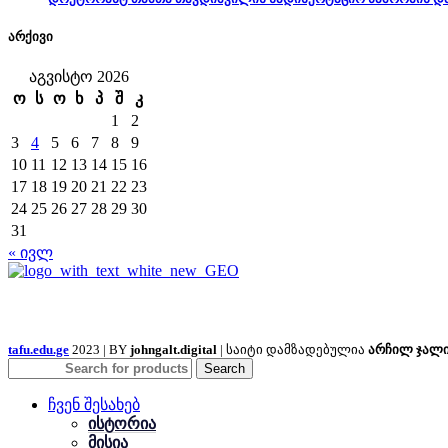
არქივი
აგვისტო 2026
ო
ს
ო
ხ
პ
შ
კ
1
2
3
4
5
6
7
8
9
10
11
12
13
14
15
16
17
18
19
20
21
22
23
24
25
26
27
28
29
30
31
« ივლ
tafu.edu.ge
2023 | BY
johngalt.digital
| საიტი დამზადებულია
არჩილ ჯალ
Search
ჩვენ შესახებ
ისტორია
მისია