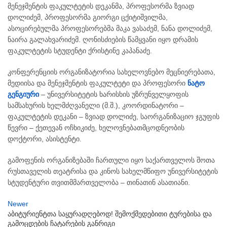
მენეჯმენტის ფაკულტეტის დეკანმა, პროფესორმა ზვიად
დოლიძემ, პროფესორმა გიორგი ცქიტიშვილმა,
ასოცირებულმა პროფესორებმა მაკა ვასაძემ, ნანა დოლიძემ,
ნაირა გალახვარიძემ. ღონისძიების წამყვანი იყო დრამის
ფაკულტეტის სტუდენტი ქრისტინე კაპანაძე.
კონფერენციის ორგანიზატორია
სახელოვნებო მეცნიერებათა,
მედიისა და მენეჯმენტის ფაკულტეტი და პროფესორი
ნატო
გენგიური
– უნივერსიტეტის ხარისხის უზრუნველყოფის
სამსახურის ხელმძღვანელი (მ.შ.), კოორდინატორი –
ფაკულტეტის დეკანი – ზვიად დოლიძე, საორგანიზაციო ჯგუფის
წევრი – ქეთევან ოჩხიკიძე, ხელოვნებათმცოდნეობის
დოქტორი, ასისტენტი.
გამოფენის ორგანიზებაში ჩართული იყო საქართველოს შოთა
რუსთაველის თეატრისა და კინოს სახელმწიფო უნივერსიტეტის
სტუდენტური თვითმმართველობა – თინათინ ასათიანი.
Newer
აბიტურიენტთა საყურადღებოდ! შემოქმედებითი ტურებისა და
გამოცდების ჩატარების განრიგი