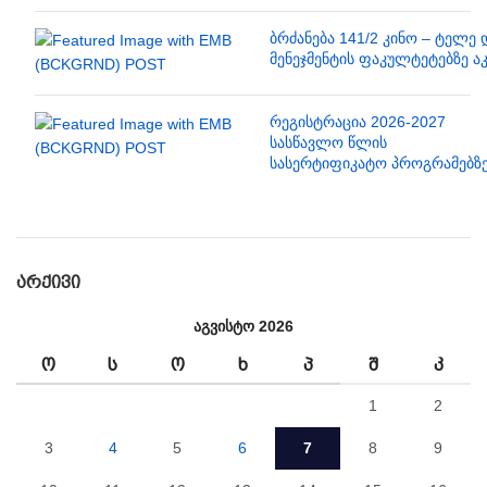
ბრძანება 141/2 კინო – ტელე 
მენეჯმენტის ფაკულტეტებზე ა
რეგისტრაცია 2026-2027
სასწავლო წლის
სასერტიფიკატო პროგრამებზ
ᲐᲠᲥᲘᲕᲘ
აგვისტო 2026
Ო
Ს
Ო
Ხ
Პ
Შ
Კ
1
2
3
4
5
6
7
8
9