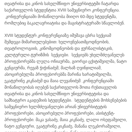
თეატრისა და კინოს სახელმწიფო უნივერსიტეტში ჩატარდა
საქართველოს სტუდენტთა XVIII სამეცნიერო კონფერენცია.
კონფერენციაში მონაწილეობა მიიღო 60-მდე სტუდენტმა,
რომლებიც ბაკალავრიატისა და მაგისტრატურაში სწავლობენ.
XVIII სტუდენტურ კონფერენციაზე იმუშავა ცხრა სექციამ
შემდეგი მიმართულებებით: ხელოვნებათმცოდნეობის,
თეატროლოგიის, კინომცოდნეობის და ჟურნალისტიკის,
კულტურული ტურიზმის სექციები. სექციებს უხელმძღვანელეს
პროფესორებმა ლელა ოჩიაურმა, გიორგი ცქიტიშვილმა, ნატო
გენგიურმა, რევაზ ჭიჭინაძემ, მალხაზ ღვინჯილიამ,
ასოცირებულმა პროფესორებმა მარინა ხარატიშვილმა,
ეკატერინე კიკნაძემ და მაია ლევანიძემ. კონფერენციაში
მონაწილეობას იღებენ საქართველოს შოთა რუსთაველის
თეატრისა და კინოს სახელმწიფო უნივერსიტეტისა და
სამხატვრო აკადემიის სტუდენტები. სტუდენტების მოხსენებების
სამეცნიერო ხელმძღვანელები არიან უნივერსიტეტის
პროფესორები, ასოცირებული პროფესორები, ასისტენტ-
პროფესორები: მაკა ვასაძე, მაია კიკნაძე, ლალი ოსეფაშვილი,
ნატო გენგიური, ეკატერინე კიკნაძე, მანანა ლეკბორაშვილი,