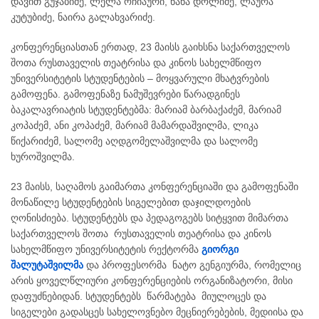
დავით გუჯაბიძე, ლელა ოჩიაური, ნანა დოლიძე, ლაურა
კუტუბიძე, ნაირა გალახვარიძე.
კონფერენციასთან ერთად, 23 მაისს გაიხსნა საქართველოს
შოთა რუსთაველის თეატრისა და კინოს სახელმწიფო
უნივერსიტეტის სტუდენტების – მოყვარული მხატვრების
გამოფენა. გამოფენაზე ნამუშევრები წარადგინეს
ბაკალავრიატის სტუდენტებმა: მარიამ ბარბაქაძემ, მარიამ
კოპაძემ, ანი კოპაძემ, მარიამ მამარდაშვილმა, ლიკა
წიქარიძემ, სალომე აღდგომელაშვილმა და სალომე
ხუროშვილმა.
23 მაისს, საღამოს გაიმართა კონფერენციაში და გამოფენაში
მონაწილე სტუდენტების სიგელებით დაჯილდოების
ღონისძიება. სტუდენტებს და პედაგოგებს სიტყვით მიმართა
საქართველოს შოთა რუსთაველის თეატრისა და კინოს
სახელმწიფო უნივერსიტეტის რექტორმა
გიორგი
შალუტაშვილმა
და პროფესორმა ნატო გენგიურმა, რომელიც
არის ყოველწლიური კონფერენციების ორგანიზატორი, მისი
დაფუძნებიდან. სტუდენტებს წარმატება მიულოცეს და
სიგელები გადასცეს სახელოვნებო მეცნიერებების, მედიისა და