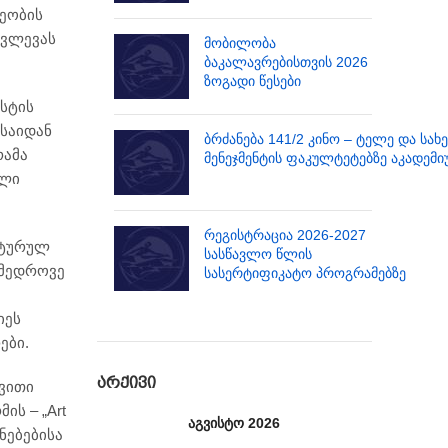
ეობის
კვლევას
მობილობა
ბაკალავრებისთვის 2026
ზოგადი წესები
ქსტის
საიდან
ბრძანება 141/2 კინო – ტელე და სახ
რამა
მენეჯმენტის ფაკულტეტებზე აკადემი
ული
რეგისტრაცია 2026-2027
ლტურულ
სასწავლო წლის
ამედროვე
სასერტიფიკატო პროგრამებზე
იეს
ები.
ᲐᲠᲥᲘᲕᲘ
ვითი
ს – „Art
აგვისტო 2026
ნებებისა