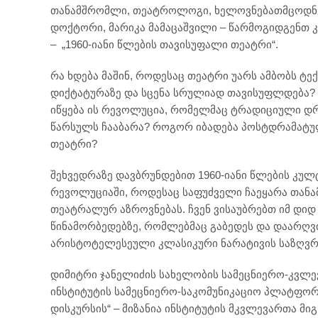
თანამშრომლი, თეატროლოგი, ხელოვნებათმცოდნ
დოქტორი, მარიკა მამაცაშვილი – წარმოგიდგენთ 
– „1960-იანი წლების თავისუფალი თეატრი“.
რა ხდება მაშინ, როდესაც თეატრი უარს ამბობს ტე
დიქტატურაზე და სცენა სრულიად თავისუფლდება? 
იწყება ის რევოლუცია, რომელმაც ტრადიციული დ
წარსულს ჩააბარა? როგორ იბადება პოსტდრამატ
თეატრი?
შეხვედრაზე დავბრუნდებით 1960-იანი წლების კუ
რევოლუციაში, როდესაც საფუძველი ჩაეყარა თან
თეატრალურ აზროვნებას. ჩვენ ვისაუბრებთ იმ დიდ
წინამორბედებზე, რომლებმაც გაბედეს და დაარღვ
არისტოტელესეული კლასიკური ნარატივის საზღვრ
დიმიტრი ჯანელიძის სახელობის სამეცნიერო-კვლე
ინსტიტუტის სამეცნიერო-საკომუნიკაციო პლატფორმი
დისკურსის“ – მიზანია ინსტიტუტის მკვლევართა მიგ