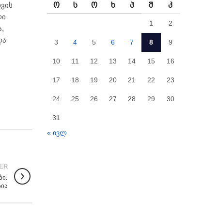
Ო
Ს
Ო
Ხ
Პ
Შ
Კ
ვის
ლი
1
2
,
და
3
4
5
6
7
8
9
10
11
12
13
14
15
16
17
18
19
20
21
22
23
24
25
26
27
28
29
30
31
« ივლ
ER
ბი.
სია