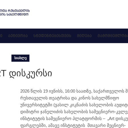
Ი
ᲐᲥᲢᲘᲕᲝᲑᲐ
ᲡᲢᲣᲓᲔᲜᲢᲔᲑᲘᲡᲗᲕᲘᲡ
ᲛᲘᲦᲔᲑᲐ
ᲒᲐᲛᲝᲛᲪᲔᲛᲚᲝᲑ
ᲡᲘᲐᲮᲚᲔ
T დისკურსი
2026 წლის 19 ივნისს, 16:00 საათზე, საქართველოს 
რუსთაველის თეატრისა და კინოს სახელმწიფო
უნივერსიტეტში (ვასილ კიკნაძის სახელობის აუდიტ
დიმიტრი ჯანელიძის სახელობის სამეცნიერო-კვლე
ინსტიტუტის სამეცნიერო პლატფორმის – „Art დისკუ
ფარგლებში, ამავე ინსტიტუტის მთავარი მეცნიერ-