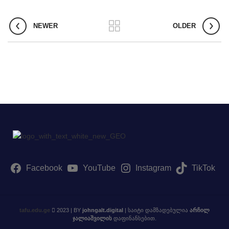
NEWER
OLDER
ტელე და სახელოვნებო მეცნიერებების, მედიისა და
ბზე აკადემიური თანამდებობის დასაკავებლად კონკურსის გამოცხად
მებზე
Facebook
YouTube
Instagram
TikTok
tafu.edu.ge
2023 | BY
johngalt.digital
| საიტი დამზადებულია
არჩილ
ჯალიაშვილის
დაფინანსებით.