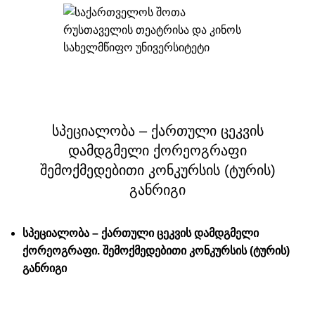
,
ᲛᲝᲑᲘᲚᲝᲑᲐ 2024-2025. ᲐᲠᲥᲘᲕᲘ
NEWS
სპეციალობა – ქართული ცეკვის
დამდგმელი ქორეოგრაფი
შემოქმედებითი კონკურსის (ტურის)
განრიგი
სპეციალობა – ქართული ცეკვის დამდგმელი
ქორეოგრაფი. შემოქმედებითი კონკურსის (ტურის)
განრიგი