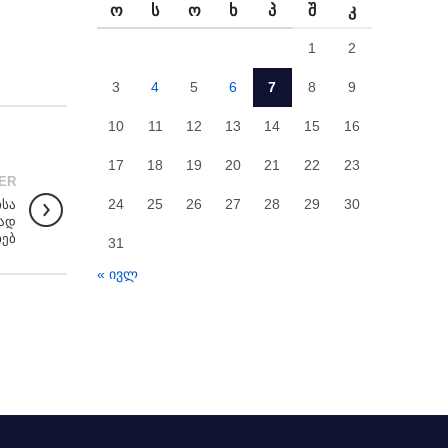
Ო
Ს
Ო
Ხ
Პ
Შ
Კ
1
2
3
4
5
6
7
8
9
10
11
12
13
14
15
16
17
18
19
20
21
22
23
ER
24
25
26
27
28
29
30
ისა
გად
ხებ
31
« ივლ