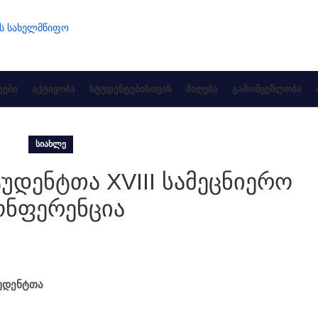
ᲔᲑᲘ
ᲐᲥᲢᲘᲕᲝᲑᲐ
ᲡᲢᲣᲓᲔᲜᲢᲔᲑᲘᲡᲗᲕᲘᲡ
ᲛᲘᲦᲔᲑᲐ
ᲒᲐᲛᲝᲛᲪᲔᲛᲚᲝᲑᲐ
ᲡᲘᲐᲮᲚᲔ
დენტთა XVIII სამეცნიერო
ონფერენცია
ტუდენტთა