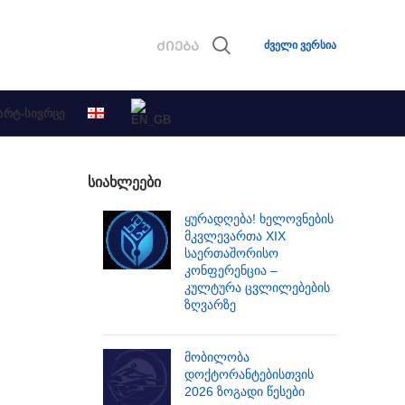
ძველი ვერსია
ᲐᲠᲢ-ᲡᲘᲕᲠᲪᲔ
ᲡᲘᲐᲮᲚᲔᲔᲑᲘ
ყურადღება! ხელოვნების
მკვლევართა XIX
საერთაშორისო
კონფერენცია –
კულტურა ცვლილებების
ზღვარზე
მობილობა
დოქტორანტებისთვის
2026 ზოგადი წესები