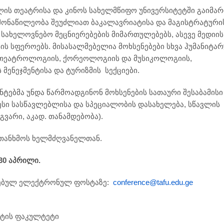
ლის თეატრისა და კინოს სახელმწიფო უნივერსიტეტში გაიმა
მონაწილეობა შეუძლიათ ბაკალავრიატისა და მაგისტრატური
 სახელოვნებო მეცნიერებების მიმართულებებს, ასევე მედიის
ის სფეროებს. მისასალმებელია მოხსენებები სხვა ჰუმანიტა
, თეატროლოგიის, ქორეოლოგიის და მუსიკოლოგიის,
მენეჯმენტისა და ტურიზმის სექციები.
ტებმა უნდა წარმოადგინონ მოხსენების სათაური შესაბამისი
ესი სასწავლებლისა და სპეციალობის დასახელება, სწავლის
ვარი, აკად. თანამდებობა).
ეათანხმოს ხელმძღვანელთან.
30
აპრილი
.
ითებულ ელექტრონულ ფოსტაზე:
conference@tafu.edu.ge
ნტის ფაკულტეტი