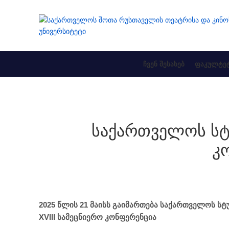
ᲩᲕᲔᲜ ᲨᲔᲡᲐᲮᲔᲑ
ᲤᲐᲙᲣᲚᲢᲔᲢ
საქართველოს სტუ
კ
2025 წლის 21 მაისს გაიმართება საქართველოს ს
XVIII სამეცნიერო კონფერენცია