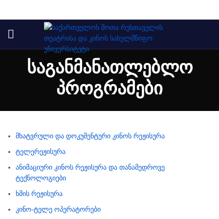
საგანმანათლებლო
პროგრამები
მხატვრული და დოკუმენტური კინოს რეჟისურა
ტელერეჟისურა
ანიმაციური კინოს რეჟისურა და თანამედროვე
ტექნოლოგიები
ხმის რეჟისურა
კინო-ტელე ოპერატორები