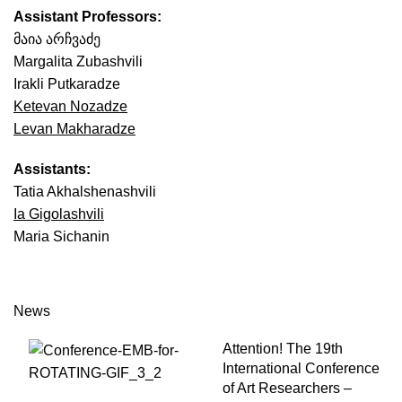
Assistant Professors:
მაია არჩვაძე
Margalita Zubashvili
Irakli Putkaradze
Ketevan Nozadze
Levan Makharadze
Assistants:
Tatia Akhalshenashvili
Ia Gigolashvili
Maria Sichanin
News
Attention! The 19th
International Conference
of Art Researchers –