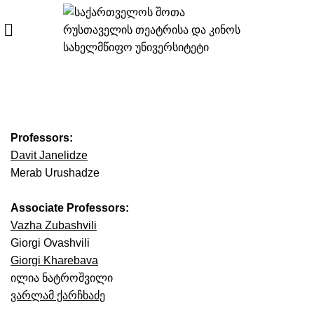
Academic Staff
Professors:
Davit Janelidze
Merab Urushadze
Associate Professors:
Vazha Zubashvili
Giorgi Ovashvili
Giorgi Kharebava
ილია ნატროშვილი
ვარლამ ქარჩხაძე