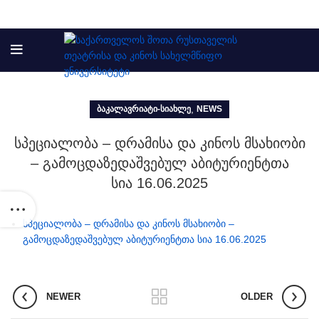
,
ᲑᲐᲙᲐᲚᲐᲕᲠᲘᲐᲢᲘ-ᲡᲘᲐᲮᲚᲔ
NEWS
სპეციალობა – დრამისა და კინოს მსახიობი
– გამოცდაზედაშვებულ აბიტურიენტთა
სია 16.06.2025
სპეციალობა – დრამისა და კინოს მსახიობი –
გამოცდაზედაშვებულ აბიტურიენტთა სია 16.06.2025
ტელე და სახელოვნებო მეცნიერებების, მედიისა და
ბზე აკადემიური თანამდებობის დასაკავებლად კონკურსის გამოცხად
NEWER
OLDER