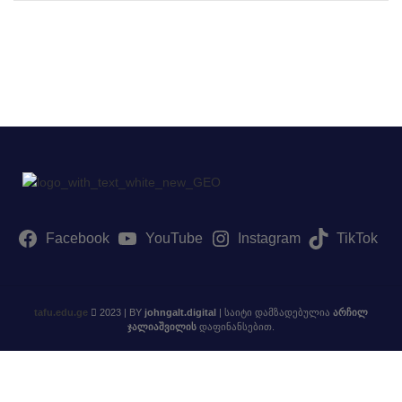
მებზე
Facebook
YouTube
Instagram
TikTok
tafu.edu.ge
2023 | BY
johngalt.digital
| საიტი დამზადებულია
არჩილ
ჯალიაშვილის
დაფინანსებით.