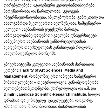
ღირებულებებს: აკადემიური კეთილსინდისიერება,
პარტნიორობა და ჩართულობა, კვლევის
ინტერნაციონალიზაცია, ინკლუზიურობა, გამოცდილ და
ახალგაზრდა მკვლევართა ხელშეწყობა, სამეცნიერო-
კვლევთი საქმიანობის ეფექტური მართვა,
საზოგადოებაზე დადებითი გავლენა; უნივერსიტეტი
სამეცნიერო საქმიანობის განხორციელებისას
აკადემიურ თავისუფლებას განიხილავს როგორც
სახელმძღვანელო პრინციპს.
უნივერსიტეტში კვლევითი საქმიანობის ძირითადი
კერებია:
Faculty of Art Sciences, Media and
Management
, რომელშიც ერთიანდება სამეცნიერო
მიმართულებები – თეატროლოგია, კინომცოდნეობა,
ხელოვნებათმცოდნეობა, ქორეოლოგია და ა.შ. და
Dimitri Janelidze Scientific-Research Institute
. ხოლო
დრამისა და კინოტელე ფაკულტეტები, როგორც,
უმთავრესად, შემოქმედებითი მიმართულების